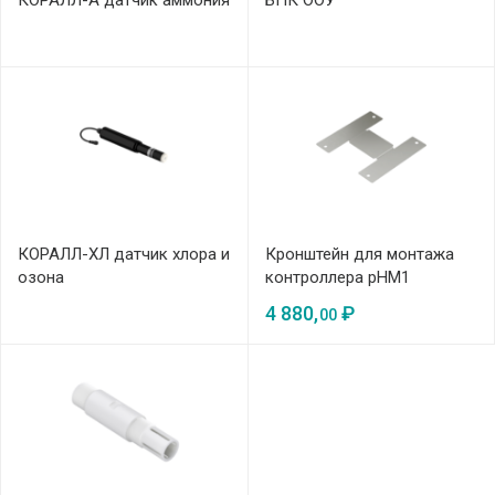
КОРАЛЛ-А датчик аммония
БПК ООУ
КОРАЛЛ-ХЛ датчик хлора и
Кронштейн для монтажа
озона
контроллера pHM1
4 880,
₽
00