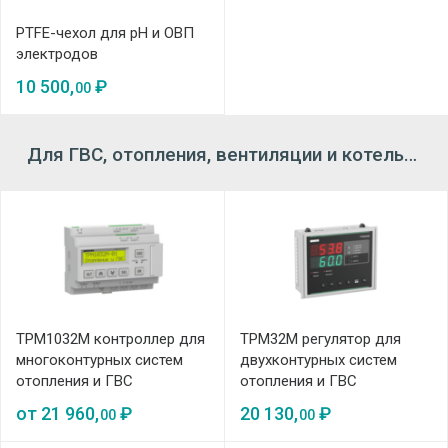
PTFE-чехол для рН и ОВП
электродов
10 500,
₽
00
Для ГВС, отопления, вентиляции и котельных
ТРМ1032М контроллер для
ТРМ32М регулятор для
многоконтурных систем
двухконтурных систем
отопления и ГВС
отопления и ГВС
от
21 960,
₽
20 130,
₽
00
00