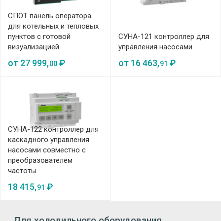
СПОТ панель оператора
для котельных и тепловых
пунктов с готовой
СУНА-121 контроллер для
визуализацией
управления насосами
от
27 999,
₽
от
16 463,
₽
00
91
СУНА-122 контроллер для
каскадного управления
насосами совместно с
преобразователем
частоты
18 415,
₽
91
Для холодильного оборудования