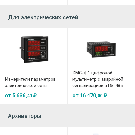
Для электрических сетей
КМС-Ф1 цифровой
Измерители параметров
мультиметр с аварийной
электрической сети
сигнализацией и RS-485
от
5 636,
₽
от
16 470,
₽
40
00
Архиваторы