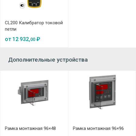
CL200 Калибратор токовой
петли
от
12 932,
₽
00
Дополнительные устройства
Рамка монтажная 96×48
Рамка монтажная 96×96