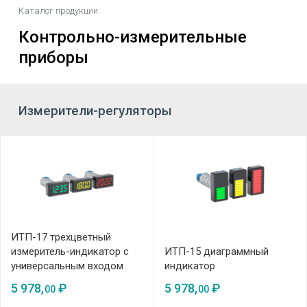
Каталог продукции
Контрольно-измерительные
приборы
Измерители-регуляторы
ИТП-17 трехцветный
измеритель-индикатор с
ИТП-15 диаграммный
универсальным входом
индикатор
5 978,
₽
5 978,
₽
00
00