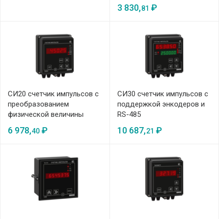
3 830,
₽
81
СИ20 счетчик импульсов с
СИ30 счетчик импульсов с
преобразованием
поддержкой энкодеров и
физической величины
RS-485
6 978,
₽
10 687,
₽
40
21