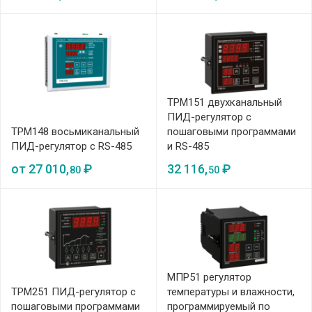
ТРМ151 двухканальный
ПИД-регулятор с
ТРМ148 восьмиканальный
пошаговыми программами
ПИД-регулятор с RS-485
и RS-485
от
27 010,
₽
32 116,
₽
80
50
МПР51 регулятор
ТРМ251 ПИД-регулятор с
температуры и влажности,
пошаговыми программами
программируемый по