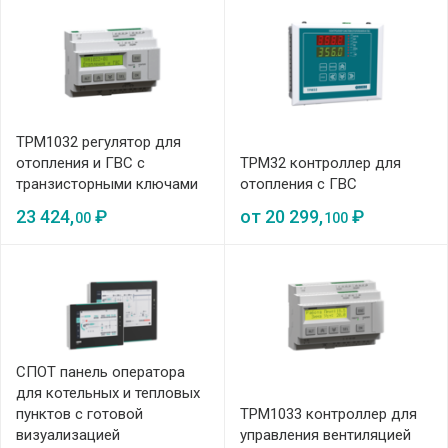
ТРМ1032 регулятор для
отопления и ГВС с
ТРМ32 контроллер для
транзисторными ключами
отопления с ГВС
23 424,
₽
от
20 299,
₽
00
100
СПОТ панель оператора
для котельных и тепловых
пунктов с готовой
ТРМ1033 контроллер для
визуализацией
управления вентиляцией