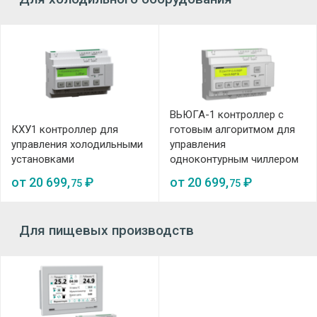
ВЬЮГА-1 контроллер с
КХУ1 контроллер для
готовым алгоритмом для
управления холодильными
управления
установками
одноконтурным чиллером
от
20 699,
₽
от
20 699,
₽
75
75
Для пищевых производств