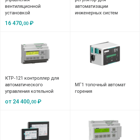
вентиляционной
автоматизации
установкой
инженерных систем
16 470,
₽
00
КТР-121 контроллер для
автоматического
МГ1 топочный автомат
управления котельной
горения
от
24 400,
₽
00