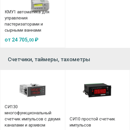
КМУ1 автоматика для
управления
пастеризаторами и
сырными ваннами
от
24 705,
₽
00
Счетчики, таймеры, тахометры
СИ130
многофункциональный
счетчик импульсов с двумя
СИ10 простой счетчик
каналами и архивом
импульсов