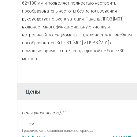
62×100 мм и позволяет полностью настроить
преобразователь частоты без использования
руководства по эксплуатации. Панель ЛПО3 [M01]
включает многофункциональную кнопку и
встроенный потенциометр. Подключается к линейкам
преобразователей ПЧВ1 [M01] и ПЧВ3 [M01] с
помощью прямого патч-корда длиной не более 30
метров.
Цены
цены указаны с НДС
ЛПО3
Графическая локальная панель оператора