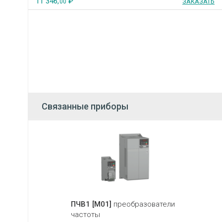
11 346,
₽
ЗАКАЗАТЬ
00
Связанные приборы
ПЧВ1 [М01]
преобразователи
частоты