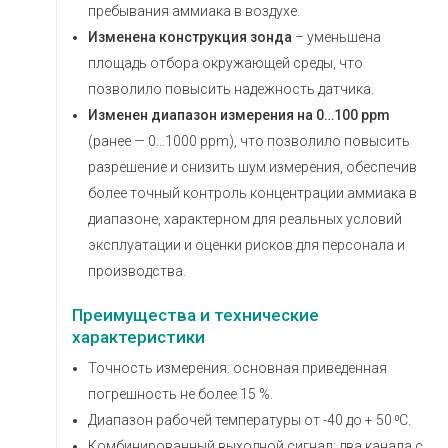
пребывания аммиака в воздухе.
Изменена конструкция зонда
– уменьшена
площадь отбора окружающей среды, что
позволило повысить надежность датчика.
Изменен диапазон измерения на 0…100 ppm
(ранее — 0…1000 ppm), что позволило повысить
разрешение и снизить шум измерения, обеспечив
более точный контроль концентрации аммиака в
диапазоне, характерном для реальных условий
эксплуатации и оценки рисков для персонала и
производства.
Преимущества и технические
характеристики
Точность измерения: основная приведенная
погрешность не более 15 %.
Диапазон рабочей температуры от -40 до + 50 ⁰С.
Комбинированный выходной сигнал: два канала с