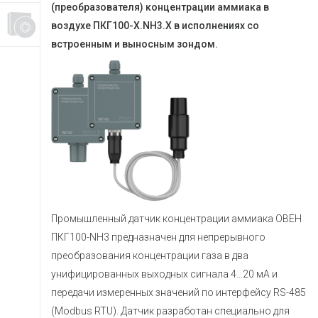
(преобразователя) концентрации аммиака в
воздухе ПКГ100-Х.NH3.X в исполнениях со
встроенным и выносным зондом.
Промышленный датчик концентрации аммиака ОВЕН
ПКГ100-NH3 предназначен для непрерывного
преобразования концентрации газа в два
унифицированных выходных сигнала 4…20 мА и
передачи измеренных значений по интерфейсу RS-485
(Modbus RTU). Датчик разработан специально для