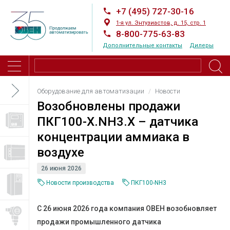
+7 (495) 727-30-16
1-я ул. Энтузиастов, д. 15, стр. 1
8-800-775-63-83
Дополнительные контакты
Дилеры
Оборудование для автоматизации
Новости
Возобновлены продажи
ПКГ100-Х.NH3.X – датчика
концентрации аммиака в
воздухе
26 июня 2026
Новости производства
ПКГ100-NH3
C 26 июня 2026 года компания ОВЕН возобновляет
продажи промышленного датчика