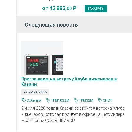
от
42 883,
₽
00
ЗАКАЗАТЬ
Следующая новость
Приглашаем на встречу Клуба инженеров в
Казани
29 июня 2026
События
ТРМ1032М
ТРМ32М
СПОТ
2 июля 2026 года в Казани состоится встреча Клуба
инженеров, которая пройдет в офисе нашего дилера
– компании СОЮЗ-ПРИБОР.