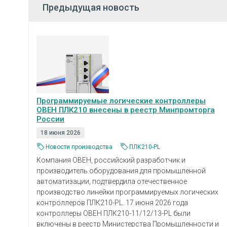
Предыдущая новость
Программируемые логические контроллеры
ОВЕН ПЛК210 внесены в реестр Минпромторга
России
18 июня 2026
Новости производства
ПЛК210-PL
Компания ОВЕН, российский разработчик и
производитель оборудования для промышленной
автоматизации, подтвердила отечественное
производство линейки программируемых логических
контроллеров ПЛК210-PL. 17 июня 2026 года
контроллеры ОВЕН ПЛК210-11/12/13-PL были
включены в реестр Министерства Промышленности и