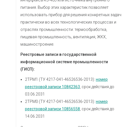
интерфейса RS-485 или источника внутреннего
питания. Выбор этих характеристик позволяет
использовать прибор для решения конкретных задач
практически во всех технологических процессах и
отраслях промышленности: термообработка,
пищевая промышленность, вентиляция, ЖКХ,
машиностроение.
Реестровые записи в государственной
информационной системе промышленности
(ГИСП):
2ТРМ1 (ТУ 4217-041-46526536-2013):
номер
реестровой записи 10842363
, срок действия до
03.06.2031
2ТРМ0 (ТУ 4217-041-46526536-2013):
номер
реестровой записи 10856558
, срок действия до
14.06.2031