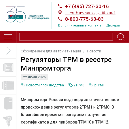
+7 (495) 727-30-16
1-я ул. Энтузиастов, д. 15, стр. 1
8-800-775-63-83
Дополнительные контакты
Дилеры
Оборудование для автоматизации
Новости
Регуляторы ТРМ в реестре
Минпромторга
22 июня 2026
Новости производства
2ТРМ0
2ТРМ1
Минпромторг России подтвердил отечественное
происхождение регуляторов 2ТРМ1 и 2ТРМ0. В
ближайшее время мы ожидаем получение
сертификатов для приборов ТРМ10 и ТРМ12.