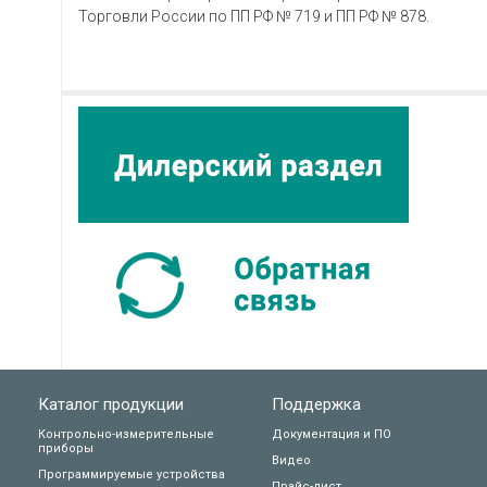
Торговли России по ПП РФ № 719 и ПП РФ № 878.
Каталог продукции
Поддержка
Контрольно-измерительные
Документация и ПО
приборы
Видео
Программируемые устройства
Прайс-лист