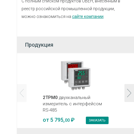
С полным списком продуктов ОВЕН, внесенным в
реестр российской промышленной продукции,
можно ознакомиться на
сайте компании
.
Продукция
2ТРМ0
двухканальный
измеритель с интерфейсом
RS-485
от
5 795,
₽
00
ЗАКАЗАТЬ