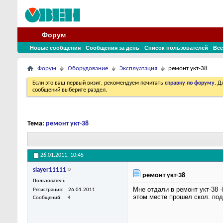
Форум
Новые сообщения
Сообщения за день
Список пользователей
Все
Форум
Оборудование
Эксплуатация
ремонт укт-38
Если это ваш первый визит, рекомендуем почитать
справку по форуму
. 
сообщений выберите раздел.
Тема:
ремонт укт-38
26.01.2011,
10:45
slayer11111
ремонт укт-38
Пользователь
Мне отдали в ремонт укт-38 
Регистрация
26.01.2011
этом месте прошел скол. под
Сообщений
4