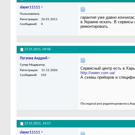
slayer11111
Пользователь
гарантия уже давно кончилас
Регистрация
26.01.2011
в Украине искать. В сервисы 
Сообщений
4
ремонтировать.
27.01.2011,
09:06
Пугачев Андрей
Супер Модератор
Сервисный центр есть в Харь
Регистрация
15.12.2006
http://owen.com.ua/
Сообщений
242
А схемы приборов и специфи
Последний раз редактировалось Кир
27.01.2011,
14:57
slayer11111