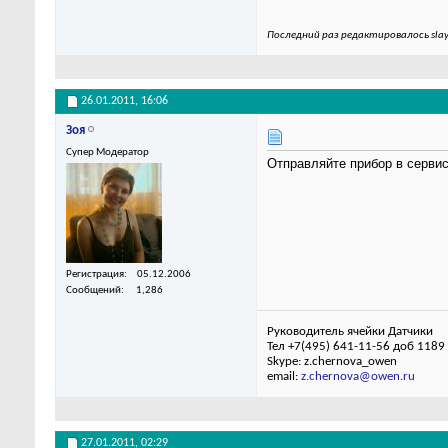
Последний раз редактировалось slay
26.01.2011,
16:06
Зоя
Супер Модератор
Отправляйте прибор в сервис
Регистрация
05.12.2006
Сообщений
1,286
Руководитель ячейки Датчики
Тел +7(495) 641-11-56 доб 1189
Skype: z.chernova_owen
email:
z.chernova@owen.ru
27.01.2011,
02:29