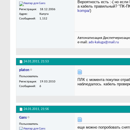
Вероятность есть :-( но если
а кабель правильный? "ПК-ПК"
Регистрация
18.12.2006
kompa/
)
Адрес
Калуга
Сообщений
1,152
Автоматизация Диспетчеризаци
e-mail:
ads-kaluga@mail.ru
24.01.2011,
21:53
platon
Пользователь
ПЛК с момента покупки отра
Регистрация
19.03.2010
наблюдалось. кабель провер
Сообщений
6
24.01.2011,
21:56
Gans
Пользователь
еще можно попробовать снять