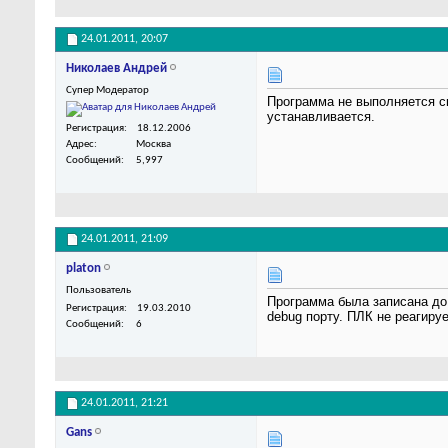
24.01.2011,
20:07
Николаев Андрей
Супер Модератор
Программа не выполняется ско
устанавливается.
Регистрация
18.12.2006
Адрес
Москва
Сообщений
5,997
24.01.2011,
21:09
platon
Пользователь
Программа была записана до 
Регистрация
19.03.2010
debug порту. ПЛК не реагируе
Сообщений
6
24.01.2011,
21:21
Gans