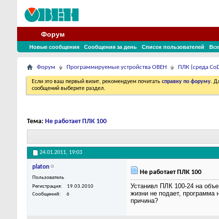
Форум
Новые сообщения
Сообщения за день
Список пользователей
Все
Форум
Программируемые устройства ОВЕН
ПЛК (среда CoD
Если это ваш первый визит, рекомендуем почитать
справку по форуму
. 
сообщений выберите раздел.
Тема:
Не работает ПЛК 100
24.01.2011,
19:03
platon
Не работает ПЛК 100
Пользователь
Устанивл ПЛК 100-24 на объе
Регистрация
19.03.2010
жизни не подает, программа 
Сообщений
6
причина?