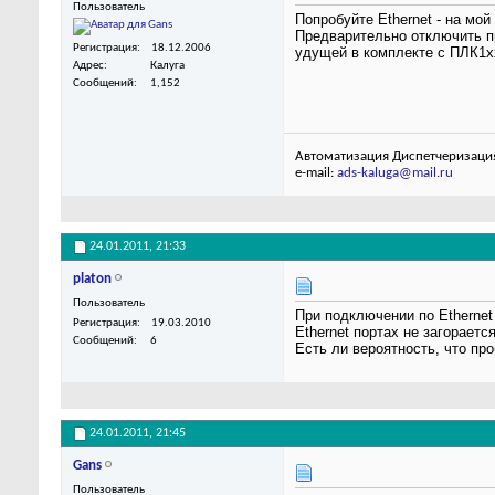
Пользователь
Попробуйте Ethernet - на мо
Предварительно отключить пр
Регистрация
18.12.2006
удущей в комплекте с ПЛК1х
Адрес
Калуга
Сообщений
1,152
Автоматизация Диспетчеризаци
e-mail:
ads-kaluga@mail.ru
24.01.2011,
21:33
platon
Пользователь
При подключении по Ethernet
Регистрация
19.03.2010
Ethernet портах не загорается
Сообщений
6
Есть ли вероятность, что пр
24.01.2011,
21:45
Gans
Пользователь