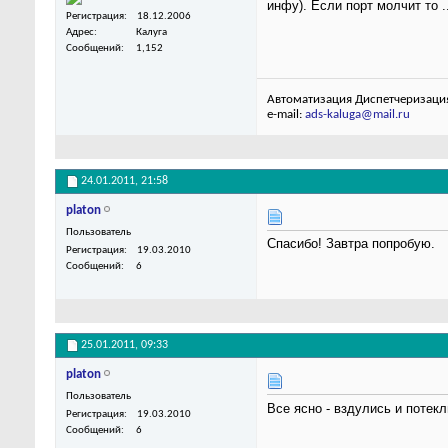
инфу). Если порт молчит то ..
Регистрация
18.12.2006
Адрес
Калуга
Сообщений
1,152
Автоматизация Диспетчеризаци
e-mail:
ads-kaluga@mail.ru
24.01.2011,
21:58
platon
Пользователь
Спасибо! Завтра попробую.
Регистрация
19.03.2010
Сообщений
6
25.01.2011,
09:33
platon
Пользователь
Все ясно - вздулись и потек
Регистрация
19.03.2010
Сообщений
6