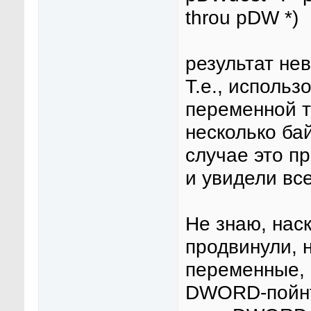
throu pDW *)
результат не
Т.е., исполь
переменной 
несколько ба
случае это п
и увидели все
Не знаю, нас
продвинули, 
переменные, 
DWORD-пойнт