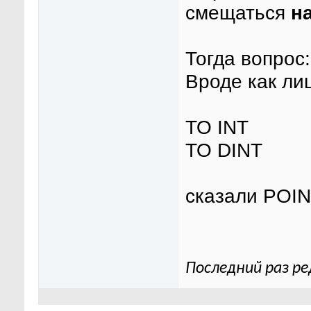
смещаться
н
Тогда вопрос
Вроде как ли
TO INT
TO DINT
сказали POINT
Последний раз ре