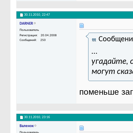
30.11.2010,
22:47
DARNER
Пользователь
Регистрация
20.04.2008
Сообщени
Сообщений
250
...
угадайте, 
могут сказа
поменьше зага
30.11.2010,
23:16
Валенок
Пользователь