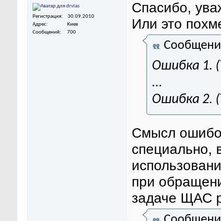
Спасибо, ува
Регистрация
30.09.2010
Или это похм
Адрес
Киев
Сообщений
700
Сообщени
Ошибка 1. 
...
Ошибка 2. (
Смысл ошибок
специально, 
использовани
при обращени
задаче ЩАС р
Сообщени