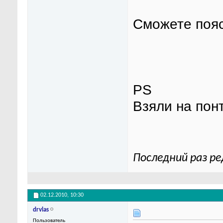
Сможете пояс
PS
Взяли на понт
Последний раз ре
02.12.2010,
10:30
drvlas
Пользователь