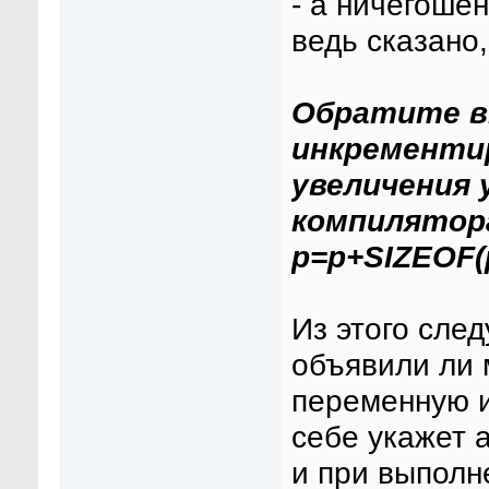
- а ничегошен
ведь сказано,
Обратите в
инкременти
увеличения 
компилятор
p=p+SIZEOF(
Из этого след
объявили ли 
переменную и
себе укажет 
и при выполн