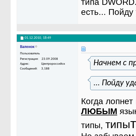
типа DWORD.
есть... Пойду
01.12.2010,
18:49
Валенок
Пользователь
Регистрация
23.09.2008
Начнем с п
Адрес
Центророссийск
Сообщений
3,188
... Пойду у
Когда лопнет
ЛЮБЫМ
язык
типы
типы,