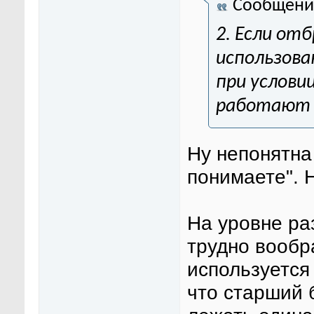
Сообщени
2. Если от
использован
при услови
работают н
Ну непонятна
понимаете". 
На уровне ра
трудно вообра
используется
что старший б