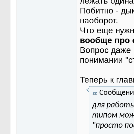
лежать одина
Побитно - дык
наоборот.
Что еще нужн
вообще про 
Вопрос даже 
понимании "с
Теперь к глав
Сообщени
для работы
типом можн
"просто по