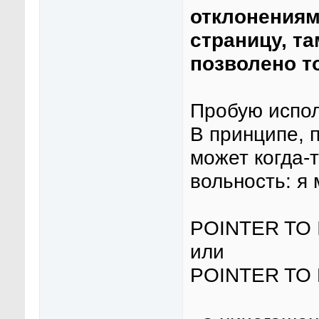
отклонениям
страницу, т
позволено 
Пробую испол
В принципе, п
может когда-т
вольность: я 
POINTER TO 
или
POINTER TO 