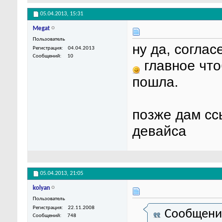
05.04.2013,
15:31
Megat
Пользователь
ну да, соглас
Регистрация
04.04.2013
Сообщений
10
главное что
пошла.
позже дам сс
девайса
05.04.2013,
21:05
kolyan
Пользователь
Регистрация
22.11.2008
Сообщени
Сообщений
748