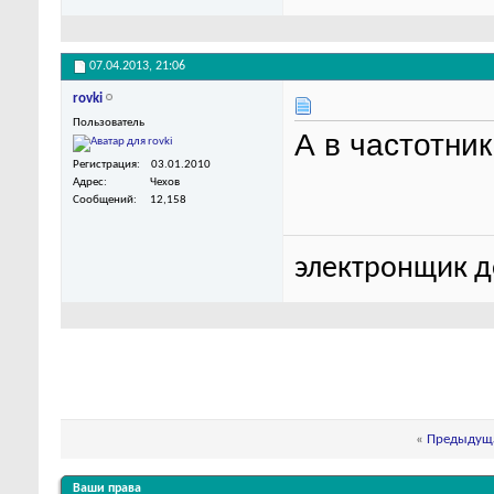
07.04.2013,
21:06
rovki
Пользователь
А в частотни
Регистрация
03.01.2010
Адрес
Чехов
Сообщений
12,158
электронщик до
«
Предыдуща
Ваши права