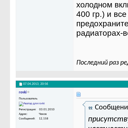
холодном вкл
400 гр.) и вс
предохранител
радиаторах-в
Последний раз ре
07.04.2013,
20:56
rovki
Пользователь
Сообщени
Регистрация
03.01.2010
Адрес
Чехов
присутству
Сообщений
12,158