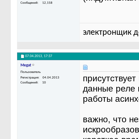
Сообщений
12,158
электронщик до
07.04.2013,
17:37
Megat
Пользователь
присутствует 
Регистрация
04.04.2013
Сообщений
10
данные реле 
работы асинх
важно, что н
искрообразов