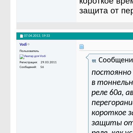
короткое вре
защита от пе
07.04.2013,
19:33
Vodi
Пользователь
Сообщени
Регистрация
29.03.2011
Сообщений
56
постоянно 
в тоннельн
реле 60а, 
перегорани
короткое 
защиты от