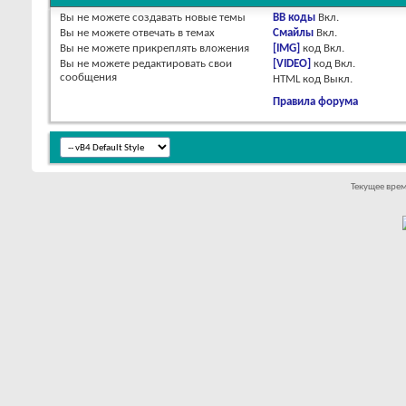
Вы
не можете
создавать новые темы
BB коды
Вкл.
Вы
не можете
отвечать в темах
Смайлы
Вкл.
Вы
не можете
прикреплять вложения
[IMG]
код
Вкл.
Вы
не можете
редактировать свои
[VIDEO]
код
Вкл.
сообщения
HTML код
Выкл.
Правила форума
Текущее вре