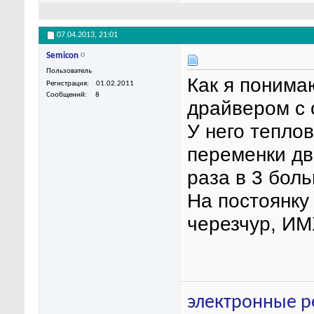
07.04.2013,
21:01
Semicon
Пользователь
Как я понима
Регистрация
01.02.2011
Сообщений
8
драйвером с 
У него тепло
переменки дв
раза в 3 бол
На постоянку
черезчур, ИМ
электронные р