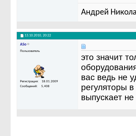
Андрей Никола
13.10.2010,
20:22
ASo
Пользователь
это значит то
оборудования
вас ведь не у
Регистрация
18.01.2009
регуляторы в
Сообщений
5,408
выпускает не