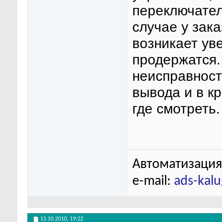
переключатели
случае у зак
возникает ув
продержатся.
неисправност
вывода и в к
где смотреть.
Автоматизация
e-mail:
ads-kal
13.10.2010,
19:22