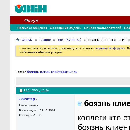
Форум
Новые сообщения
Сообщения за день
Список пользователей
Все
Форум
Разное
Трёп (Курилка)
боязнь клиентов ставить 
Если это ваш первый визит, рекомендуем почитать
справку по форуму
. 
сообщений выберите раздел.
Тема:
боязнь клиентов ставить плк
12.10.2010,
21:26
Ломастер
боязнь клие
Пользователь
Регистрация
01.12.2009
коллеги кто 
Сообщений
3
боязнь клиент