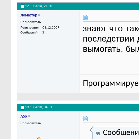
12.10.2010,
21:50
Ломастер
Пользователь
знают что так
Регистрация
01.12.2009
Сообщений
3
последствии 
вымогать, бы
Программируем
13.10.2010,
04:51
ASo
Пользователь
Сообщени