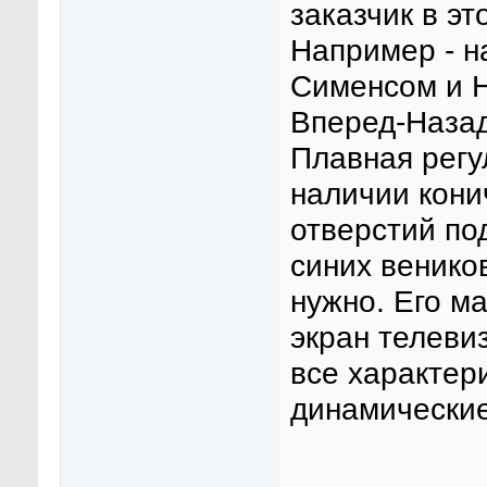
заказчик в эт
Например - н
Сименсом и H
Вперед-Наза
Плавная регу
наличии кони
отверстий под
синих веников
нужно. Его ма
экран телевиз
все характери
динамические