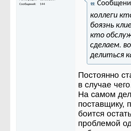
Сообщени
Сообщений
144
коллеги кт
боязнь кли
кто обслуж
сделаем. в
делиться к
Постоянно ст
в случае чего
На самом дел
поставщику, п
боится остат
проблемой од