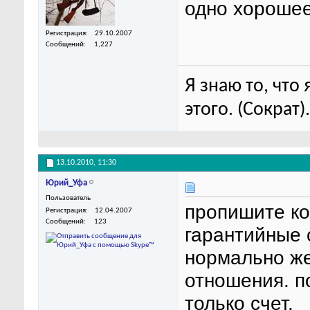
одно хорошее
Регистрация
29.10.2007
Сообщений
1,227
Я знаю то, что
этого. (Сократ).
13.10.2010,
11:30
Юрий_Уфа
Пользователь
пропишите ко
Регистрация
12.04.2007
Сообщений
123
гарантийные 
нормально же
отношения. п
только счет.