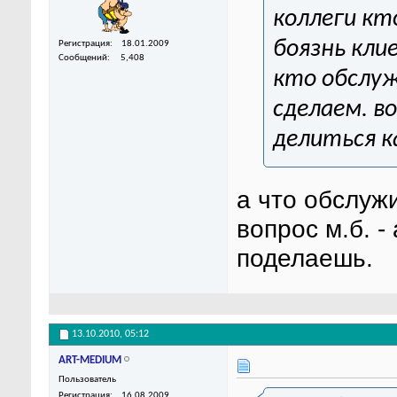
коллеги кт
боязнь кли
Регистрация
18.01.2009
Сообщений
5,408
кто обслуж
сделаем. в
делиться к
а что обслуж
вопрос м.б. -
поделаешь.
13.10.2010,
05:12
ART-MEDIUM
Пользователь
Регистрация
16.08.2009