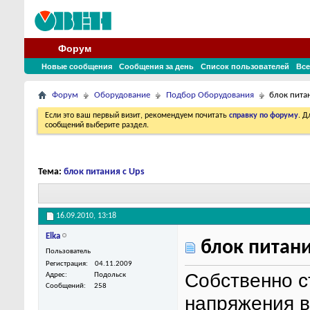
Форум
Новые сообщения
Сообщения за день
Список пользователей
Все
Форум
Оборудование
Подбор Оборудования
блок пита
Если это ваш первый визит, рекомендуем почитать
справку по форуму
. 
сообщений выберите раздел.
Тема:
блок питания с Ups
16.09.2010,
13:18
Elka
блок питани
Пользователь
Регистрация
04.11.2009
Собственно с
Адрес
Подольск
Сообщений
258
напряжения в