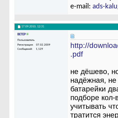
e-mail:
ads-kal
17.09.2010,
12:31
BETEP
Пользователь
http://downlo
Регистрация
07.02.2009
Сообщений
1,129
.pdf
не дёшево, н
надёжная, не
батарейки дв
подборе кол-
учитывать чт
тратится эне