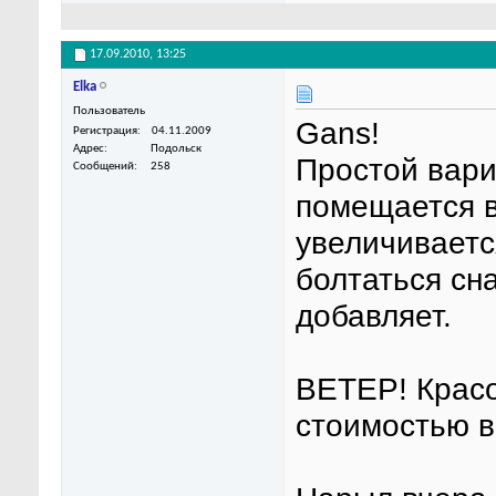
17.09.2010,
13:25
Elka
Пользователь
Gans!
Регистрация
04.11.2009
Адрес
Подольск
Простой вари
Сообщений
258
помещается в
увеличиваетс
болтаться сн
добавляет.
ВЕТЕР! Красо
стоимостью в