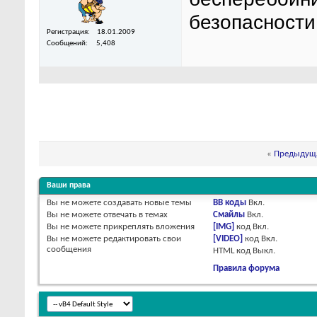
безопасности.
Регистрация
18.01.2009
Сообщений
5,408
«
Предыдуща
Ваши права
Вы
не можете
создавать новые темы
BB коды
Вкл.
Вы
не можете
отвечать в темах
Смайлы
Вкл.
Вы
не можете
прикреплять вложения
[IMG]
код
Вкл.
Вы
не можете
редактировать свои
[VIDEO]
код
Вкл.
сообщения
HTML код
Выкл.
Правила форума