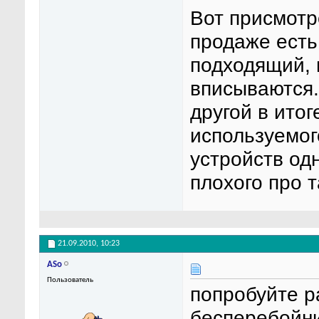
Вот присмотр
продаже есть
подходящий, 
вписываются.
другой в итог
используемог
устройств одн
плохого про 
21.09.2010,
10:23
ASo
Пользователь
попробуйте р
бесперебойни