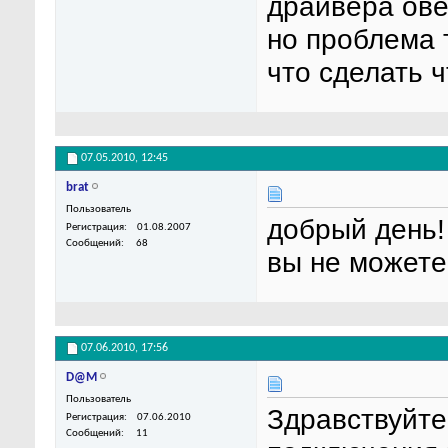
драйвера ове
но проблема 
что сделать 
07.05.2010,
12:45
brat
Пользователь
добрый день!
Регистрация
01.08.2007
Сообщений
68
вы не можете
07.06.2010,
17:56
D@M
Пользователь
Здравствуйте
Регистрация
07.06.2010
Сообщений
11