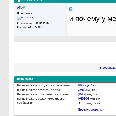
08.06.2010,
14:00
ASo
Пользователь
и почему у м
Регистрация
18.01.2009
Сообщений
5,408
«
Предыдуща
Ваши права
Вы
не можете
создавать новые темы
BB коды
Вкл.
Вы
не можете
отвечать в темах
Смайлы
Вкл.
Вы
не можете
прикреплять вложения
[IMG]
код
Вкл.
Вы
не можете
редактировать свои
[VIDEO]
код
Вкл.
сообщения
HTML код
Выкл.
Правила форума