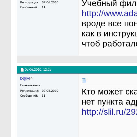
Учебный фил
Регистрация
07.06.2010
Сообщений
11
http://www.ada
вроде все пон
как в инструк
чтоб работал
08.06.2010,
12:28
D@M
Пользователь
Кто может ск
Регистрация
07.06.2010
Сообщений
11
нет пункта ад
http://slil.ru/