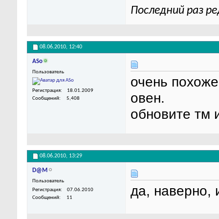
Последний раз р
08.06.2010,
12:40
ASo
Пользователь
очень похоже
Регистрация
18.01.2009
овен.
Сообщений
5,408
обновите тм 
08.06.2010,
13:29
D@M
Пользователь
да, наверно,
Регистрация
07.06.2010
Сообщений
11