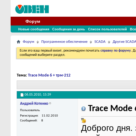
Форум
Новые сообщения
Сообщения за день
Список пользователей
Все
Форум
Программное обеспечение
SCADA
Другие SCAD
Если это ваш первый визит, рекомендуем почитать
справку по форуму
. 
сообщений выберите раздел.
Тема:
Trace Mode 6 + трм-212
06.05.2010,
15:39
Андрей Котенко
Trace Mode 
Пользователь
Регистрация
11.02.2010
Сообщений
8
Доброго дня. 