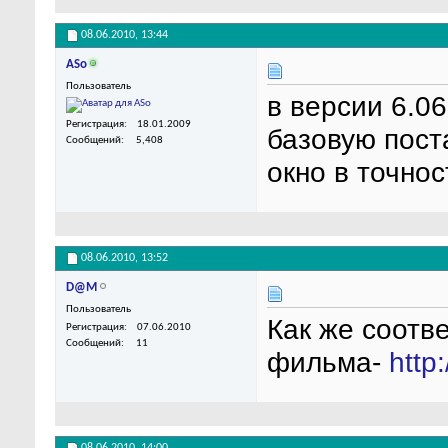
08.06.2010,
13:44
ASo
Пользователь
в версии 6.0
Регистрация
18.01.2009
базовую поста
Сообщений
5,408
окно в точнос
08.06.2010,
13:52
D@M
Пользователь
Как же соотве
Регистрация
07.06.2010
Сообщений
11
фильма-
http