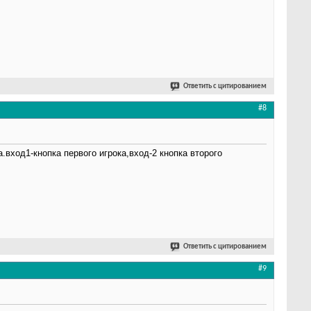
Ответить с цитированием
#8
.вход1-кнопка первого игрока,вход-2 кнопка второго
Ответить с цитированием
#9