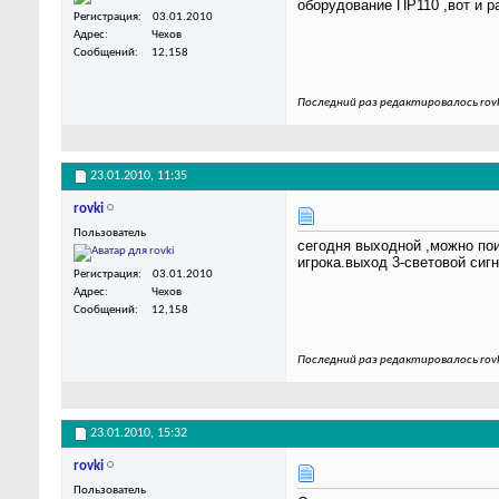
оборудование ПР110 ,вот и р
Регистрация
03.01.2010
Адрес
Чехов
Сообщений
12,158
Последний раз редактировалось rovk
23.01.2010,
11:35
rovki
Пользователь
сегодня выходной ,можно поиг
игрока.выход 3-световой сиг
Регистрация
03.01.2010
Адрес
Чехов
Сообщений
12,158
Последний раз редактировалось rovk
23.01.2010,
15:32
rovki
Пользователь