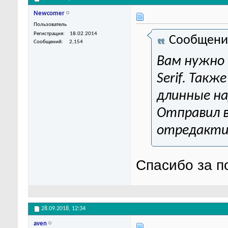
Newcomer
Пользователь
Регистрация
18.02.2014
Сообщени
Сообщений
2,154
Вам нужно 
Serif. Так
длинные на
Отправил в
отредакти
Спасибо за п
28.09.2018,
12:34
aven