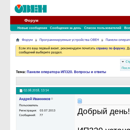
Форум
Новые сообщения
Сообщения за день
Список пользователей
Все
Форум
Программируемые устройства ОВЕН
Панели операт
Если это ваш первый визит, рекомендуем почитать
справку по форуму
. 
сообщений выберите раздел.
Ст
Посл
Тема:
Панели оператора ИП320. Вопросы и ответы
02.08.2018,
13:14
Андрей Иванников
Пользователь
Добрый день!
Регистрация
03.07.2013
Сообщений
77