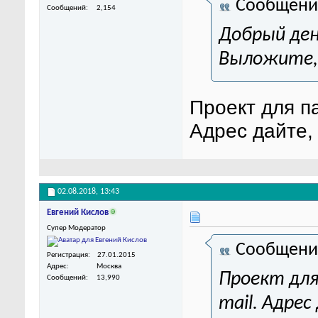
Сообщени
Сообщений
2,154
Добрый ден
Выложите,
Проект для п
Адрес дайте,
02.08.2018,
13:43
Евгений Кислов
Супер Модератор
Сообщени
Регистрация
27.01.2015
Адрес
Москва
Проект для
Сообщений
13,990
mail. Адре