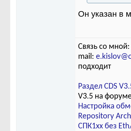
Он указан в 
Связь со мной:
mail:
e.kislov@
подходит
Раздел CDS V3.
V3.5 на форум
Настройка обм
Repository Arch
СПК1хх без Eth