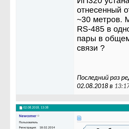
ИП320 устана
отнесенный о
~30 метров. 
RS-485 в одн
пары в общем
связи ?
Последний раз р
02.08.2018 в
13:1
02.08.2018,
13:38
Newcomer
Пользователь
Регистрация
18.02.2014