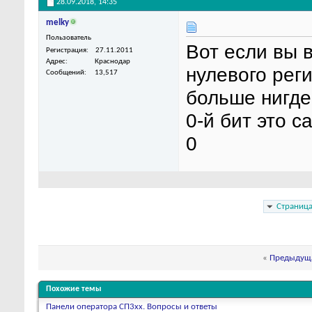
28.09.2018,
14:35
melky
Пользователь
Вот если вы в
Регистрация
27.11.2011
Адрес
Краснодар
нулевого рег
Сообщений
13,517
больше нигде
0-й бит это 
0
Страница
«
Предыдуща
Похожие темы
Панели оператора СП3xx. Вопросы и ответы