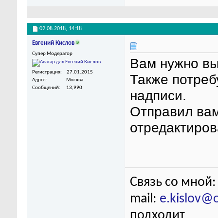
02.08.2018,
14:18
Евгений Кислов
Супер Модератор
Вам нужно выб
Регистрация
27.01.2015
Также потреб
Адрес
Москва
Сообщений
13,990
надписи.
Отправил вам
отредактиров
Связь со мной:
mail:
e.kislov@
подходит