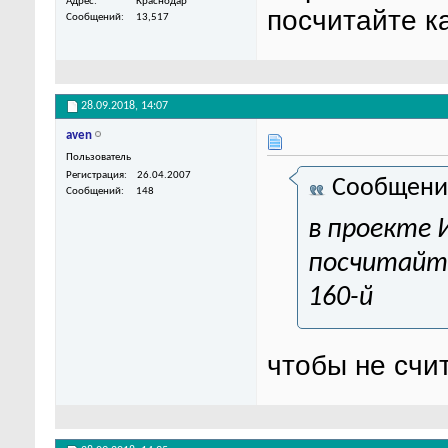
Адрес
Краснодар
посчитайте к
Сообщений
13,517
28.09.2018,
14:07
aven
Пользователь
Регистрация
26.04.2007
Сообщени
Сообщений
148
в проекте 
посчитайт
160-й
чтобы не счи