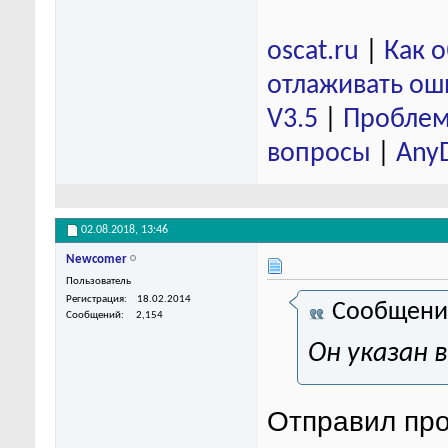
oscat.ru
|
Как 
отлаживать ош
V3.5
|
Проблем
вопросы
|
Any
02.08.2018,
13:46
Newcomer
Пользователь
Регистрация
18.02.2014
Сообщени
Сообщений
2,154
Он указан в
Отправил про