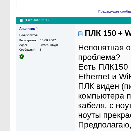
Предыдущее сообщ
01.09.2009,
11:45
Аналитик
ПЛК 150 + Wi
Пользователь
Регистрация
10.08.2007
Непонятная о
Адрес
Екатеринбург
Сообщений
8
проблема?
Есть ПЛК150 
Ethernet и WiF
ПЛК виден (пи
компьютера п
кабеля, с ноу
ноуты прекра
Предполагаю, 