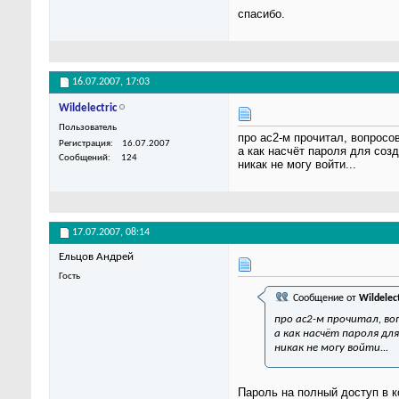
спасибо.
16.07.2007,
17:03
Wildelectric
Пользователь
про ас2-м прочитал, вопросов
Регистрация
16.07.2007
а как насчёт пароля для соз
Сообщений
124
никак не могу войти...
17.07.2007,
08:14
Ельцов Андрей
Гость
Сообщение от
Wildelect
про ас2-м прочитал, во
а как насчёт пароля дл
никак не могу войти...
Пароль на полный доступ в к