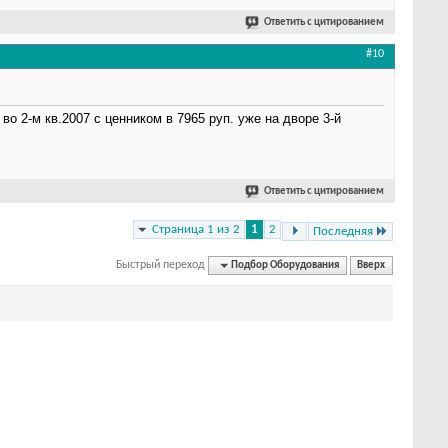
Ответить с цитированием
#10
во 2-м кв.2007 с ценником в 7965 руп. уже на дворе 3-й
Ответить с цитированием
Страница 1 из 2
1
2
Последняя
Быстрый переход
Подбор Оборудования
Вверх