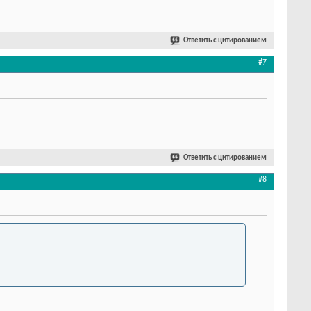
Ответить с цитированием
#7
Ответить с цитированием
#8