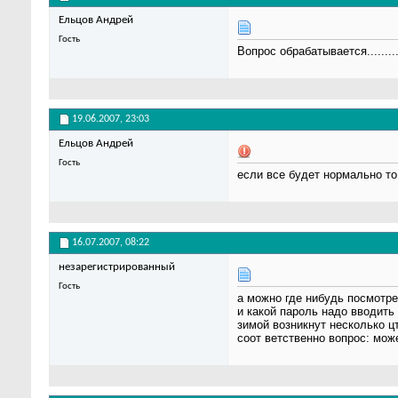
Ельцов Андрей
Гость
Вопрос обрабатывается..........
19.06.2007,
23:03
Ельцов Андрей
Гость
если все будет нормально то
16.07.2007,
08:22
незарегистрированный
Гость
а можно где нибудь посмотре
и какой пароль надо вводить
зимой возникнут несколько цт
соот ветственно вопрос: мож