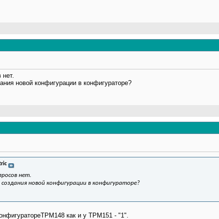
 нет.
дания новой конфигурации в конфигураторе?
ric
просов нет.
я создания новой конфигурации в конфигураторе?
онфигуратореТРМ148 как и у ТРМ151 - "1".