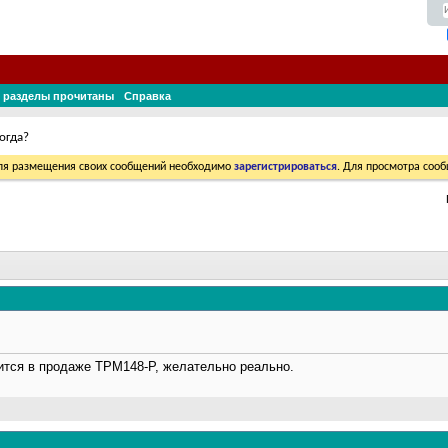
 разделы прочитаны
Справка
огда?
Для размещения своих сообщений необходимо
зарегистрироваться
. Для просмотра соо
ится в продаже ТРМ148-Р, желательно реально.