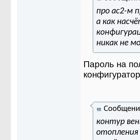
про ас2-м 
а как насч
конфигурац
никак не мо
Пароль на по
конфигуратор
Сообщени
контур вен
отопления 