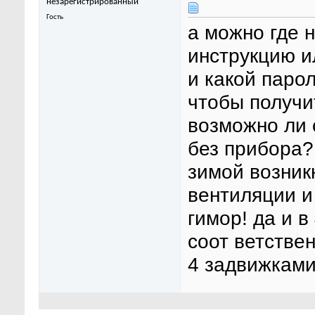
незарегистрированный
Гость
а можно где 
инструкцию и
и какой паро
чтобы получи
возможно ли 
без прибора?
зимой возникн
вентиляции и
гимор! да и в
соот ветствен
4 задвижками