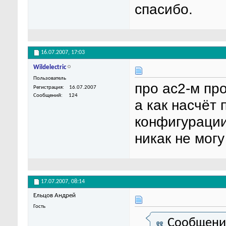
спасибо.
16.07.2007,
17:03
Wildelectric
Пользователь
про ас2-м про
Регистрация
16.07.2007
Сообщений
124
а как насчёт
конфигурации
никак не могу
17.07.2007,
08:14
Ельцов Андрей
Гость
Сообщени