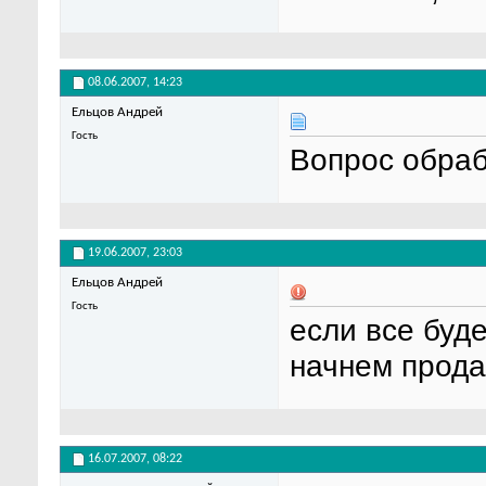
08.06.2007,
14:23
Ельцов Андрей
Гость
Вопрос обрабат
19.06.2007,
23:03
Ельцов Андрей
Гость
если все буд
начнем прода
16.07.2007,
08:22