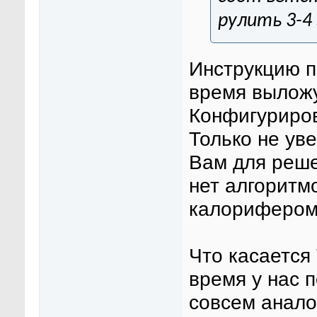
рулить 3-4
Инструкцию 
время выложу
Конфигуриров
Только не ув
Вам для реше
нет алгоритм
калорифером
Что касается
время у нас 
совсем анало