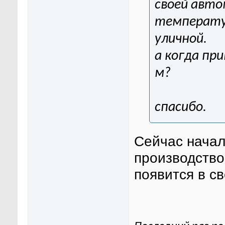
своей авто
температур
уличной.
а когда пр
м?
спасибо.
Сейчас начал
производство
появится в с