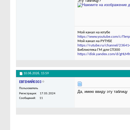
Эту таблицу?
Мой канал на ютубе
https://www.youtube.com/c/Пет
Мой канал на РУТУБЕ
https://rutube.ru/channel/23641
Библиотека ГМ для СП300
https://disk.yandex.com/d/gHLM
10.06.2026,
15:59
ЕВГЕНИЙ0303
Пользователь
Да, имею ввиду эту таблицу
Регистрация
17.05.2024
Сообщений
11