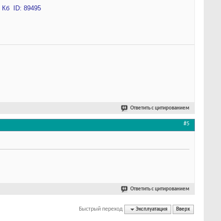
Ответить с цитированием
#5
Ответить с цитированием
Быстрый переход
Эксплуатация
Вверх