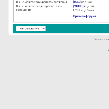
Вы
не можете
прикреплять вложения
[IMG]
код
Вкл.
Вы
не можете
редактировать свои
[VIDEO]
код
Вкл.
сообщения
HTML код
Выкл.
Правила форума
Текущее вре