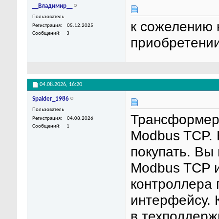
__Владимир__
Пользователь
к сожелению 
Регистрация
05.12.2025
Сообщений
3
приобретении
04.08.2026,
16:20
Spaider_1986
Пользователь
Трансформер
Регистрация
04.08.2026
Сообщений
1
Modbus TCP. 
покупать. Вы
Modbus TCP и
контроллера 
интерфейсу. 
в техподдержк