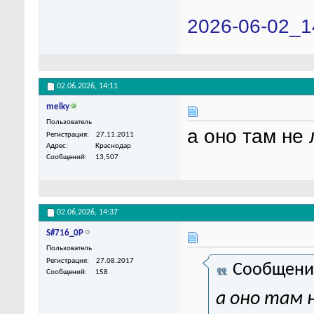
2026-06-02_1
02.06.2026,
14:11
melky
Пользователь
а оно там не
Регистрация
27.11.2011
Адрес
Краснодар
Сообщений
13,507
02.06.2026,
14:37
S#716_0P
Пользователь
Регистрация
27.08.2017
Сообщени
Сообщений
158
а оно там 