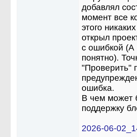
добавлял сос
момент все к
этого никаки
открыл проек
с ошибкой (А
понятно). Точ
"Проверить" 
предупрежден
ошибка.
В чем может 
поддержку бл
2026-06-02_1