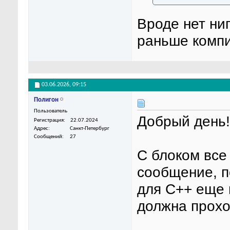
Вроде нет ни
раньше компи
03.06.2026,
09:15
Полигон
Пользователь
Добрый день!
Регистрация
22.07.2024
Адрес
Санкт-Петербург
Сообщений
27
С блоком все
сообщение, п
для С++ еще 
должна прохо