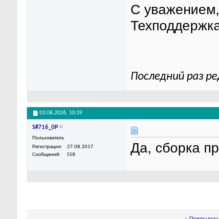
С уважением
Техподдержка
Последний раз ре
03.06.2026,
10:39
S#716_0P
Пользователь
Да, сборка п
Регистрация
27.08.2017
Сообщений
158
«
Предыдуща