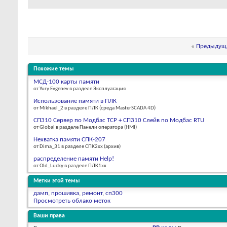
«
Предыдуща
Похожие темы
МСД-100 карты памяти
от Yury Evgenev в разделе Эксплуатация
Использование памяти в ПЛК
от Mikhael_2 в разделе ПЛК (среда MasterSCADA 4D)
СП310 Сервер по Модбас ТСР + СП310 Слейв по Модбас RTU
от Global в разделе Панели оператора (HMI)
Нехватка памяти СПК-207
от Dima_31 в разделе СПК2xx (архив)
распределение памяти Help!
от Old_Lucky в разделе ПЛК1хх
Метки этой темы
дамп
,
прошивка
,
ремонт
,
сп300
Просмотреть облако меток
Ваши права