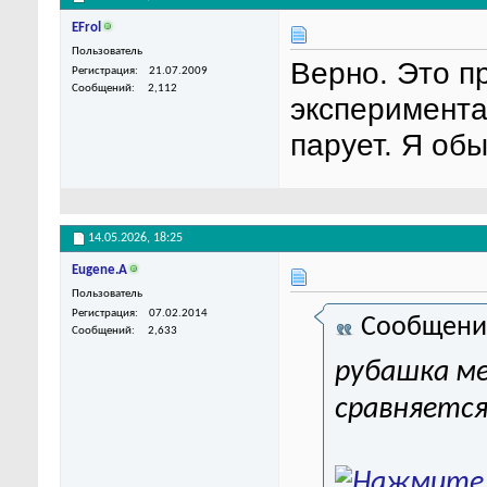
EFrol
Пользователь
Верно. Это п
Регистрация
21.07.2009
Сообщений
2,112
эксперимента
парует. Я обы
14.05.2026,
18:25
Eugene.A
Пользователь
Регистрация
07.02.2014
Сообщени
Сообщений
2,633
рубашка ме
сравняется