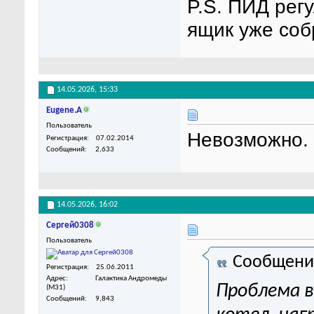
P.S. ПИД рег
ящик уже соб
14.05.2026,
15:33
Eugene.A
Пользователь
Невозможно.
Регистрация
07.02.2014
Сообщений
2,633
14.05.2026,
16:02
Сергей0308
Пользователь
Сообщени
Регистрация
25.06.2011
Адрес
Галактика Андромеды
Проблема в
(M31)
Сообщений
9,843