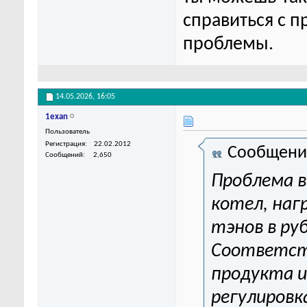
справиться с п
проблемы.
14.05.2026,
16:05
1exan
Пользователь
Регистрация
22.02.2012
Сообщени
Сообщений
2,650
Проблема в
котел, наг
тэнов в ру
Соответст
продукта 
регулировк