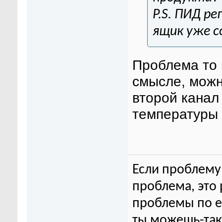
P.S. ПИД р
ящик уже с
Проблема то 
смысле, можн
второй канал
температуры 
Если проблему 
проблема, это
проблемы по ег
ты можешь-та