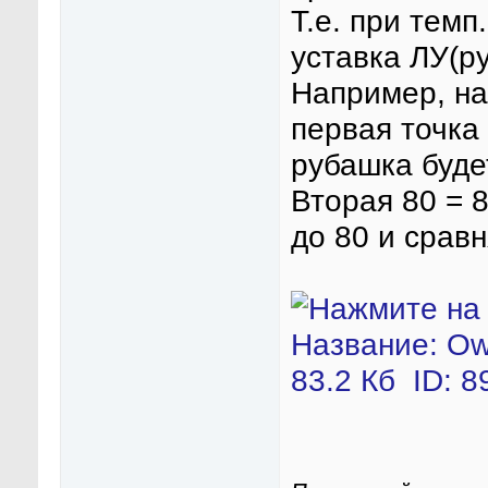
Т.е. при темп
уставка ЛУ(р
Например, на
первая точка 
рубашка буде
Вторая 80 = 8
до 80 и сравн