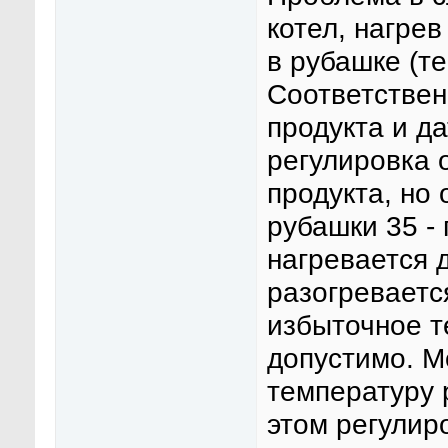
котел, нагре
в рубашке (т
Соответствен
продукта и д
регулировка 
продукта, но
рубашки 35 -
нагревается 
разогреваетс
избыточное т
допустимо. М
температуру 
этом регулир