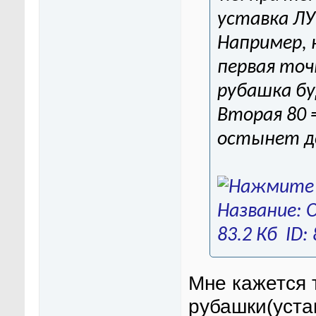
уставка ЛУ
Например, 
первая точк
рубашка бу
Вторая 80 
остынет до
Мне кажется 
рубашки(уста