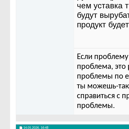
чем уставка 
будут выруба
продукт буде
Если проблему 
проблема, это
проблемы по ег
ты можешь-та
справиться с п
проблемы.
14.05.2026,
16:48