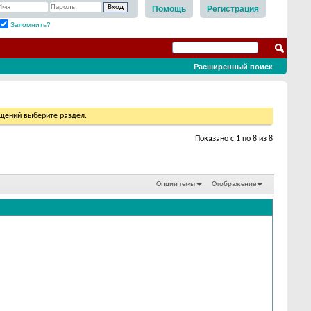
Помощь
Регистрация
Запомнить?
Расширенный поиск
бщений выберите раздел.
Показано с 1 по 8 из 8
Опции темы
Отображение