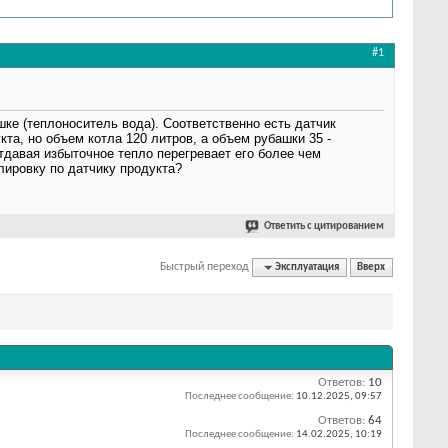
#1
е (теплоноситель вода). Соответственно есть датчик
та, но объем котла 120 литров, а объем рубашки 35 -
тдавая избыточное тепло перегревает его более чем
лировку по датчику продукта?
Ответить с цитированием
Быстрый переход
Эксплуатация
Вверх
Ответов:
10
Последнее сообщение:
10.12.2025,
09:57
Ответов:
64
Последнее сообщение:
14.02.2025,
10:19