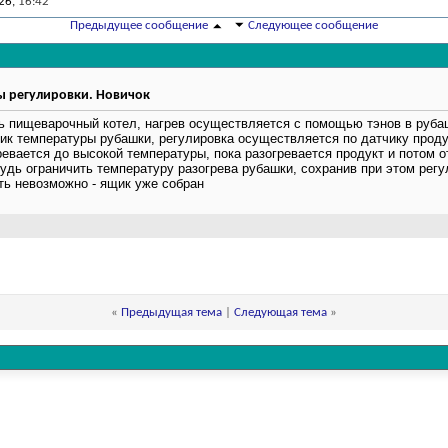
26,
16:42
Предыдущее сообщение
Следующее сообщение
 регулировки. Новичок
 пищеварочный котел, нагрев осуществляется с помощью тэнов в рубашк
ик температуры рубашки, регулировка осуществляется по датчику продук
ревается до высокой температуры, пока разогревается продукт и потом о
удь ограничить температуру разогрева рубашки, сохранив при этом регу
ть невозможно - ящик уже собран
«
Предыдущая тема
|
Следующая тема
»