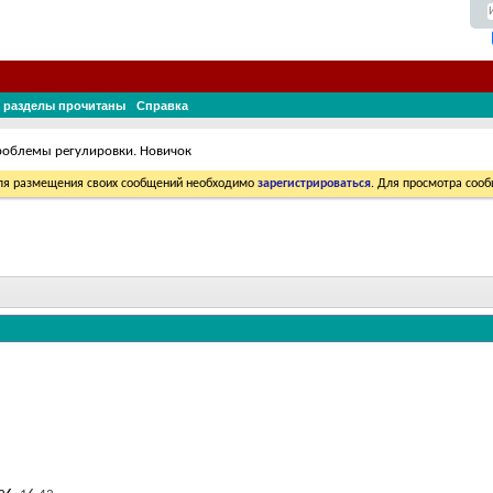
 разделы прочитаны
Справка
облемы регулировки. Новичок
Для размещения своих сообщений необходимо
зарегистрироваться
. Для просмотра соо