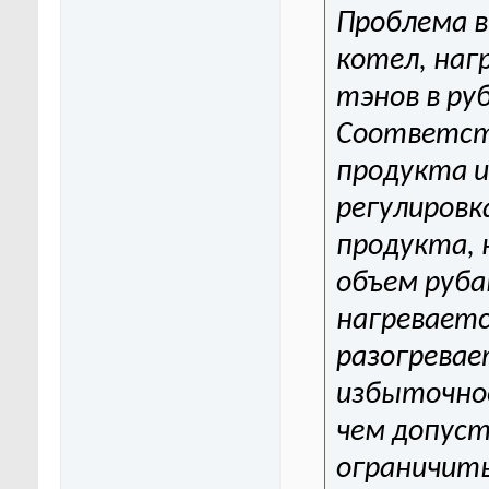
Проблема в
котел, наг
тэнов в ру
Соответст
продукта 
регулировк
продукта, 
объем руба
нагреваетс
разогревае
избыточное
чем допуст
ограничить