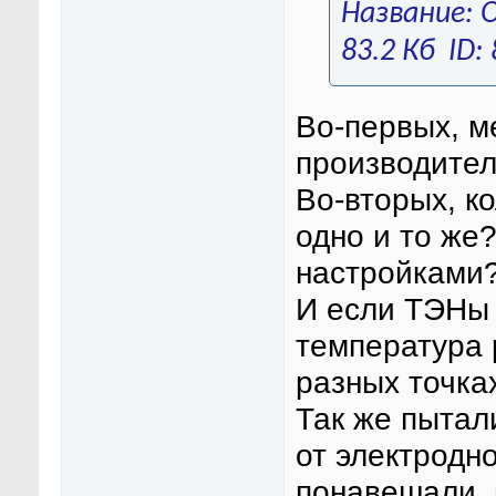
Во-первых, ме
производител
Во-вторых, ко
одно и то же
настройками
И если ТЭНы 
температура 
разных точка
Так же пытал
от электродно
понавешали, 