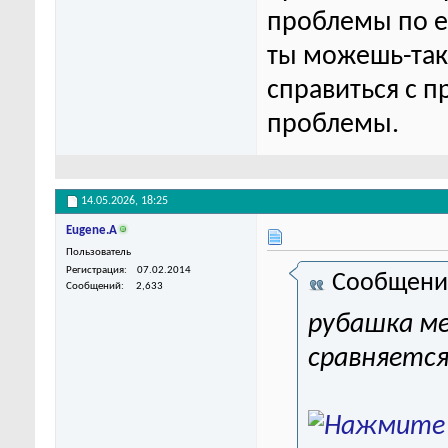
проблемы по ег
ты можешь-та
справиться с п
проблемы.
14.05.2026,
18:25
Eugene.A
Пользователь
Регистрация
07.02.2014
Сообщени
Сообщений
2,633
рубашка ме
сравняется