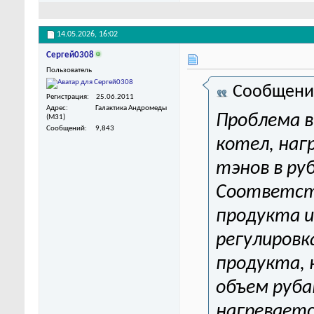
14.05.2026,
16:02
Сергей0308
Пользователь
Сообщени
Регистрация
25.06.2011
Адрес
Галактика Андромеды
Проблема в
(M31)
Сообщений
9,843
котел, наг
тэнов в ру
Соответст
продукта 
регулировк
продукта, 
объем руба
нагреваетс