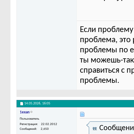
Если проблему 
проблема, это
проблемы по ег
ты можешь-та
справиться с п
проблемы.
14.05.2026,
16:05
1exan
Пользователь
Регистрация
22.02.2012
Сообщени
Сообщений
2,650