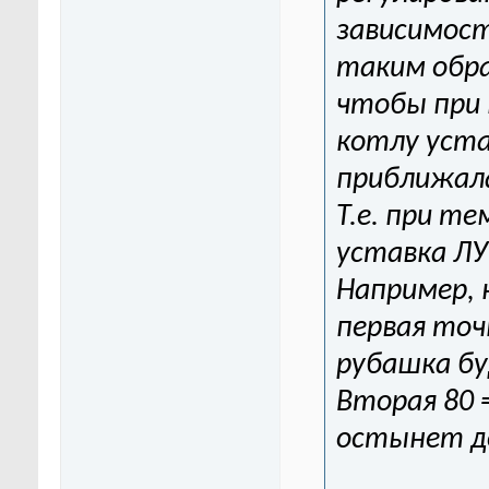
зависимост
таким обр
чтобы при 
котлу уста
приближала
Т.е. при т
уставка ЛУ
Например, 
первая точк
рубашка бу
Вторая 80 
остынет до