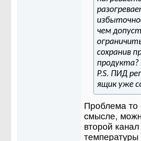
разогревае
избыточное
чем допуст
ограничить
сохранив п
продукта?
P.S. ПИД р
ящик уже с
Проблема то 
смысле, можн
второй канал
температуры 