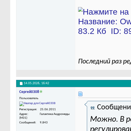
Последний раз ре
14.05.2026,
16:42
Сергей0308
Пользователь
Сообщени
Регистрация
25.06.2011
Адрес
Галактика Андромеды
Можно. В р
(M31)
Сообщений
9,843
регулирова