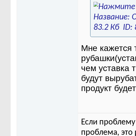
Мне кажется 
рубашки(уста
чем уставка 
будут выруба
продукт буде
Если проблему 
проблема, это