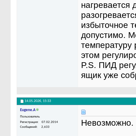
нагревается 
разогреваетс
избыточное т
допустимо. М
температуру 
этом регулир
P.S. ПИД рег
ящик уже соб
14.05.2026,
15:33
Eugene.A
Пользователь
Невозможно.
Регистрация
07.02.2014
Сообщений
2,633