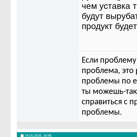
чем уставка 
будут выруба
продукт буде
Если проблему 
проблема, это
проблемы по ег
ты можешь-та
справиться с п
проблемы.
14.05.2026,
16:48