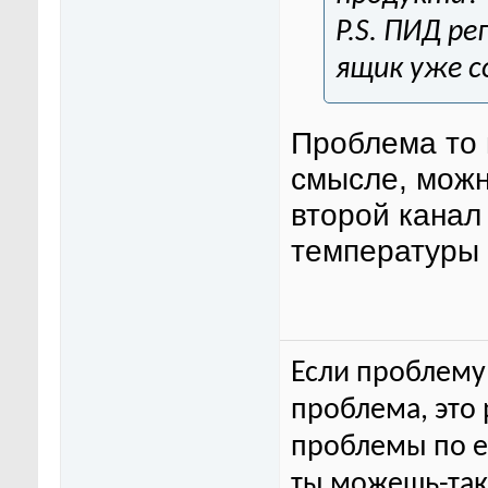
P.S. ПИД р
ящик уже с
Проблема то 
смысле, можн
второй канал
температуры 
Если проблему 
проблема, это
проблемы по ег
ты можешь-та