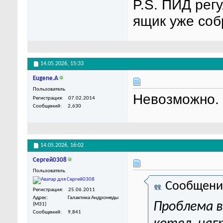
P.S. ПИД рег
ящик уже соб
14.05.2026,
15:33
Eugene.A
Пользователь
Невозможно.
Регистрация
07.02.2014
Сообщений
2,630
14.05.2026,
16:02
Сергей0308
Пользователь
Сообщени
Регистрация
25.06.2011
Адрес
Галактика Андромеды
Проблема в
(M31)
Сообщений
9,841