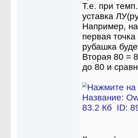
Т.е. при темп
уставка ЛУ(р
Например, на
первая точка 
рубашка буде
Вторая 80 = 8
до 80 и сравн