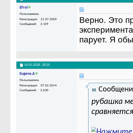
EFrol
Пользователь
Верно. Это п
Регистрация
21.07.2009
Сообщений
2,109
эксперимента
парует. Я обы
14.05.2026,
18:25
Eugene.A
Пользователь
Регистрация
07.02.2014
Сообщени
Сообщений
2,630
рубашка ме
сравняется