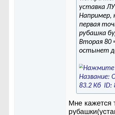
уставка ЛУ
Например, 
первая точк
рубашка бу
Вторая 80 
остынет до
Мне кажется 
рубашки(уста