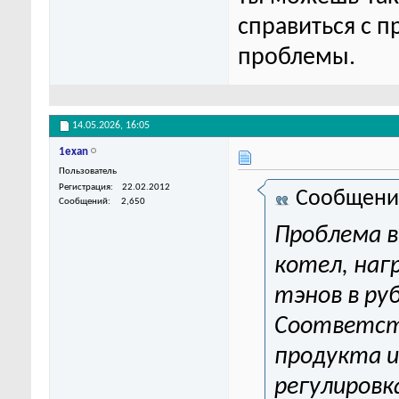
справиться с п
проблемы.
14.05.2026,
16:05
1exan
Пользователь
Регистрация
22.02.2012
Сообщени
Сообщений
2,650
Проблема в
котел, наг
тэнов в ру
Соответст
продукта 
регулировк