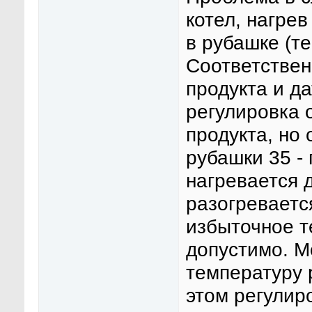
котел, нагре
в рубашке (т
Соответствен
продукта и д
регулировка 
продукта, но
рубашки 35 -
нагревается 
разогреваетс
избыточное т
допустимо. М
температуру 
этом регулир