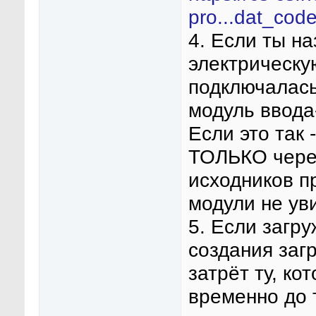
pro...dat_cod
4. Если ты н
электрическую
подключалась 
модуль ввода
Если это так
ТОЛЬКО через
исходников п
модули не ув
5. Если загр
создания загр
затрёт ту, ко
временно до 