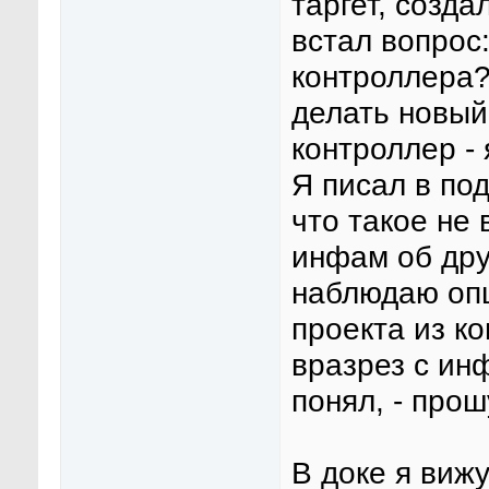
таргет, созда
встал вопрос:
контроллера?
делать новый
контроллер -
Я писал в под
что такое не
инфам об дру
наблюдаю опц
проекта из ко
вразрез с инф
понял, - про
В доке я виж