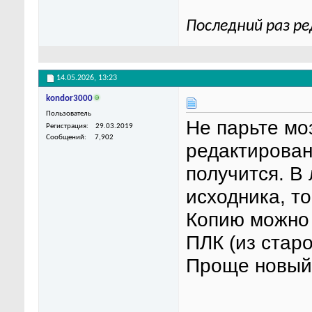
Последний раз ре
14.05.2026,
13:23
kondor3000
Пользователь
Не парьте мо
Регистрация
29.03.2019
Сообщений
7,902
редактировани
получится. В 
исходника, то
Копию можно 
ПЛК (из старо
Проще новый 