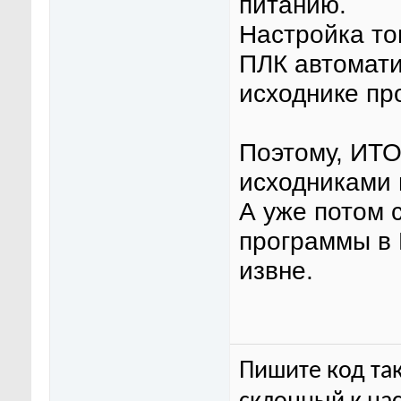
питанию.
Настройка тог
ПЛК автомати
исходнике про
Поэтому, ИТО
исходниками
А уже потом 
программы в 
извне.
Пишите код так