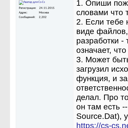
1. Опиши по
Регистрация
24.11.2015
словами что 
Адрес
Москва
Сообщений
2,202
2. Если тебе
виде файлов,
разработки -
означает, что
3. Может быть
загрузил исх
функция, и за
ответственно
делал. Про то
он там есть 
Source.Dat), 
https://cs-cs.