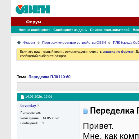
Форум
Новые сообщения
Сообщения за день
Список пользователей
Все
Форум
Программируемые устройства ОВЕН
ПЛК (среда CoD
Если это ваш первый визит, рекомендуем почитать
справку по форуму
. 
сообщений выберите раздел.
Тема:
Переделка ПЛК110-60
14.05.2026,
13:06
Levontay
Переделка 
Пользователь
Регистрация
14.05.2026
Привет.
Сообщений
1
Мне, как ком