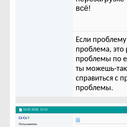
всё!
Если проблему 
проблема, это
проблемы по ег
ты можешь-та
справиться с п
проблемы.
14.05.2026,
15:15
Cs-Cs
Пользователь