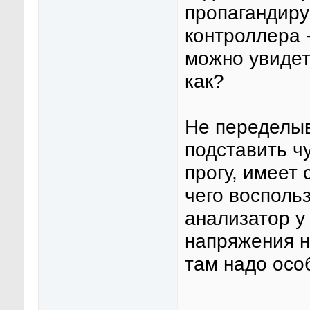
пропагандиру
контроллера 
можно увидеть
как?
Не переделыв
подставить 
прогу, имеет
чего восполь
анализатор у 
напряжения на
там надо особ