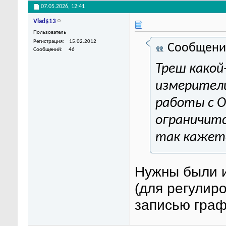
07.05.2026,
12:41
Vlad$13
Пользователь
Регистрация
15.02.2012
Сообщени
Сообщений
46
Треш какой
измерител
работы с О
ограничит
так кажет
Нужны были 
(для регулир
записью граф