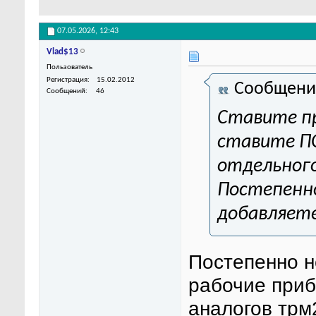
07.05.2026,
12:43
Vlad$13
Пользователь
Регистрация
15.02.2012
Сообщени
Сообщений
46
Ставите пр
ставите ПО
отдельного
Постепенно
добавляете
Постепенно н
рабочие приб
аналогов трм