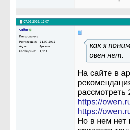
07.05.2026,
13:07
Sulfur
Пользователь
Регистрация
31.07.2013
как я пони
Адрес
Аркаим
Сообщений
1,441
овен нет.
На сайте в а
рекомендация
рассмотреть
https://owen.r
https://owen.r
Но в нем нет 