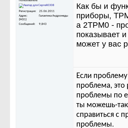
Пользователь
Как бы и фун
Регистрация
25.06.2011
приборы, ТРМ
Адрес
Галактика Андромеды
(M31)
а 2ТРМ0 - пр
Сообщений
9,843
показывает и 
может у вас 
Если проблему 
проблема, это
проблемы по ег
ты можешь-та
справиться с п
проблемы.