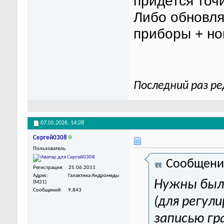
придется точ
Либо обновля
приборы + но
Последний раз ре
07.05.2026,
14:28
Сергей0308
Пользователь
Сообщени
Регистрация
25.06.2011
Адрес
Галактика Андромеды
Нужны был
(M31)
Сообщений
9,843
(для регул
записью гр