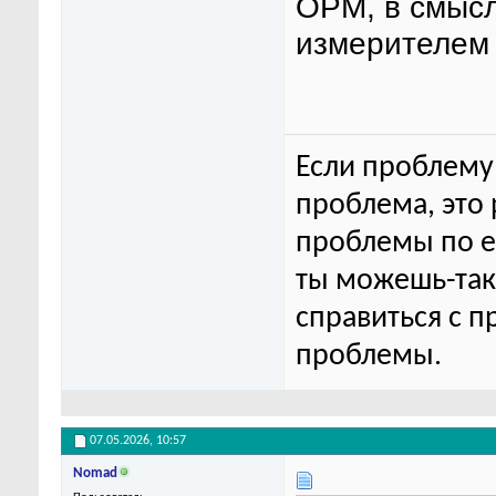
ОРМ, в смысл
измерителем 
Если проблему 
проблема, это
проблемы по ег
ты можешь-та
справиться с п
проблемы.
07.05.2026,
10:57
Nomad