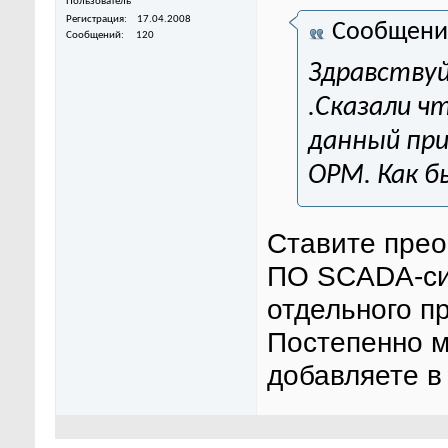
Пользователь
Регистрация
17.04.2008
Сообщени
Сообщений
120
Здравствуй
.Сказали ч
данный при
OPM. Как 
Ставите прео
ПО SCADA-си
отдельного п
Постепенно 
добавляете в