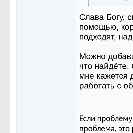
Слава Богу, с
помощью, кор
подходят, на
Можно добав
что найдёте, 
мне кажется 
работать с о
Если проблему 
проблема, это