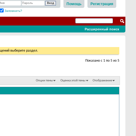
Помощь
Регистрация
Запомнить?
Расширенный поиск
бщений выберите раздел.
Показано с 1 по 5 из 5
Опции темы
Оценка этой темы
Отображение