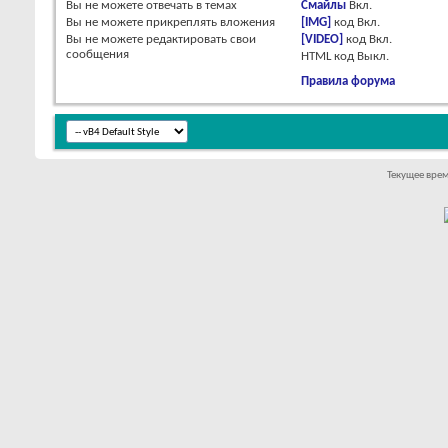
Вы
не можете
отвечать в темах
Смайлы
Вкл.
Вы
не можете
прикреплять вложения
[IMG]
код
Вкл.
Вы
не можете
редактировать свои
[VIDEO]
код
Вкл.
сообщения
HTML код
Выкл.
Правила форума
Текущее вре