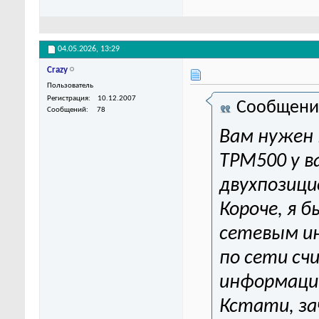
04.05.2026,
13:29
Crazy
Пользователь
Регистрация
10.12.2007
Сообщени
Сообщений
78
Вам нужен
ТРМ500 у в
двухпозици
Короче, я б
сетевым ин
по сети сч
информаци
Кстати, за