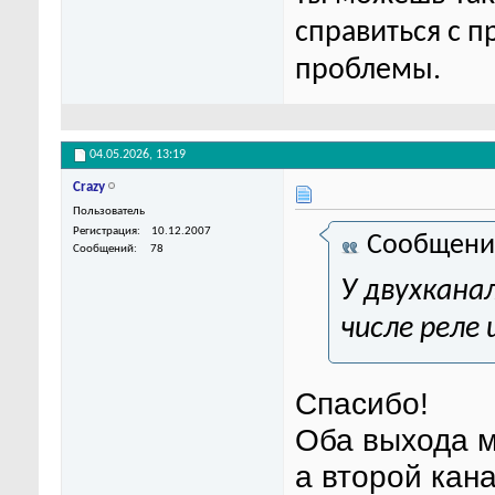
справиться с п
проблемы.
04.05.2026,
13:19
Crazy
Пользователь
Регистрация
10.12.2007
Сообщени
Сообщений
78
У двухкана
числе реле 
Спасибо!
Оба выхода м
а второй кан