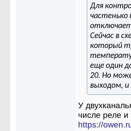
Для контро
частенько 
отключает 
Сейчас в сх
который тр
температу
еще один д
20. Но мож
выходом, и
У двухканаль
числе реле и 
https://owen.r