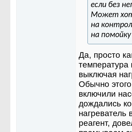
если без н
Может хот
на контрол
на помойку
Да, просто ка
температура 
выключая наг
Обычно этого
включили нас
дождались ко
нагреватель 
реагент, дове