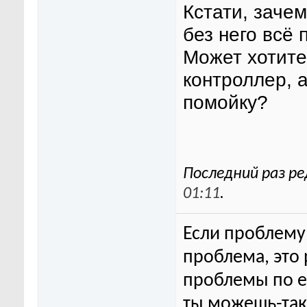
Кстати, заче
без него всё
Может хотите
контроллер, 
помойку?
Последний раз ре
01:11
.
Если проблему 
проблема, это
проблемы по ег
ты можешь-та