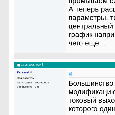
промываем си
А теперь рас
параметры, т
центральный
график напри
чего еще...
05.05.2026,
09:46
Peresvet
Пользователь
Большинство 
Регистрация
09.09.2024
Сообщений
136
модификацию 
токовый выхо
которого один