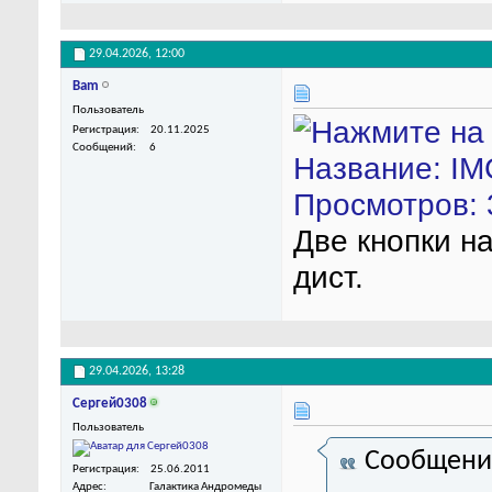
29.04.2026,
12:00
Bam
Пользователь
Регистрация
20.11.2025
Сообщений
6
Две кнопки на
дист.
29.04.2026,
13:28
Сергей0308
Пользователь
Сообщени
Регистрация
25.06.2011
Адрес
Галактика Андромеды