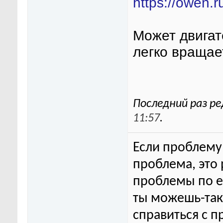
https://owen.
Может двигат
легко вращае
Последний раз ре
11:57
.
Если проблему 
проблема, это
проблемы по ег
ты можешь-та
справиться с п