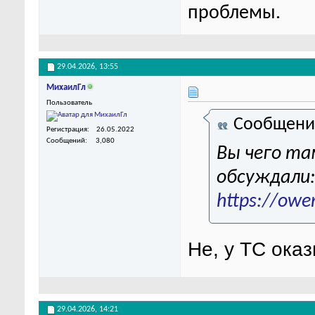
проблемы.
29.04.2026,
13:55
МихаилГл
Пользователь
Сообщени
Регистрация
26.05.2022
Сообщений
3,080
Вы чего та
обсуждали
https://owe
Не, у ТС ока
29.04.2026,
14:21