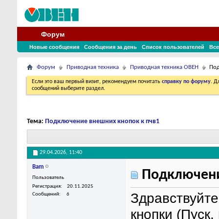
Форум
Новые сообщения
Сообщения за день
Список пользователей
Все
Форум
Приводная техника
Приводная техника ОВЕН
Под
Если это ваш первый визит, рекомендуем почитать
справку по форуму
. 
сообщений выберите раздел.
Тема:
Подключение внешних кнопок к пчв1
29.04.2026,
11:40
Bam
Подключени
Пользователь
Регистрация
20.11.2025
Здравствуйте
Сообщений
6
кнопки (Пуск,