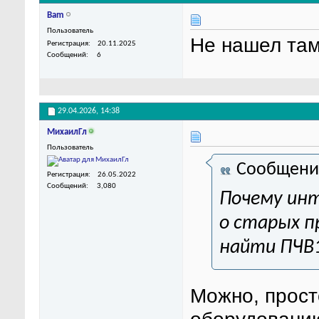
Bam
Пользователь
Не нашел та
Регистрация
20.11.2025
Сообщений
6
29.04.2026,
14:38
МихаилГл
Пользователь
Сообщени
Регистрация
26.05.2022
Сообщений
3,080
Почему инт
о старых п
найти ПЧВ
Можно, прост