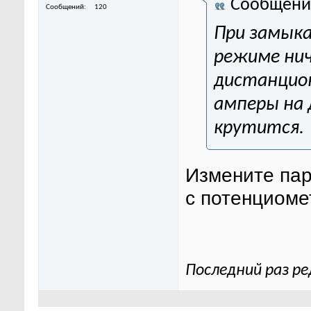
Сообщени
Сообщений
120
При замыка
режиме нич
дистанцио
амперы на 
крутится.
Измените пар
с потенциоме
Последний раз ре