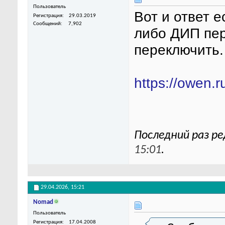
Пользователь
Вот и ответ е
Регистрация
29.03.2019
Сообщений
7,902
либо ДИП пер
переключить.
https://owen.
Последний раз ре
15:01
.
29.04.2026,
15:21
Nomad
Пользователь
Регистрация
17.04.2008