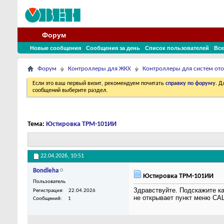
Форум
Новые сообщения
Сообщения за день
Список пользователей
Все
Форум
Контроллеры для ЖКХ
Контроллеры для систем ото
Если это ваш первый визит, рекомендуем почитать
справку по форуму
. 
сообщений выберите раздел.
Тема:
Юстировка ТРМ-101ИИ
22.04.2026,
10:51
Bondleha
Юстировка ТРМ-101ИИ
Пользователь
Здравствуйте. Подскажите к
Регистрация
22.04.2026
не открывает пункт меню CAL
Сообщений
1