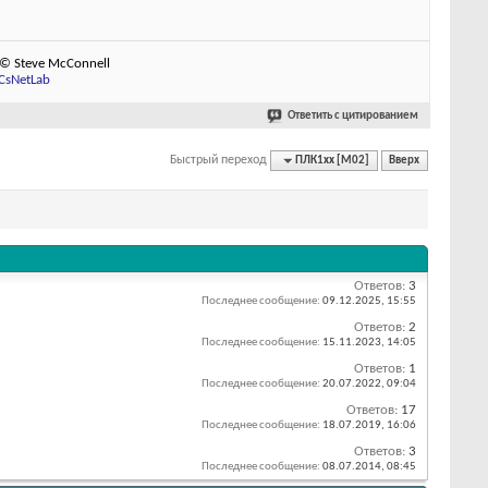
 © Steve McConnell
CsNetLab
Ответить с цитированием
Быстрый переход
ПЛК1хх [М02]
Вверх
Ответов:
3
Последнее сообщение:
09.12.2025,
15:55
Ответов:
2
Последнее сообщение:
15.11.2023,
14:05
Ответов:
1
Последнее сообщение:
20.07.2022,
09:04
Ответов:
17
Последнее сообщение:
18.07.2019,
16:06
Ответов:
3
Последнее сообщение:
08.07.2014,
08:45