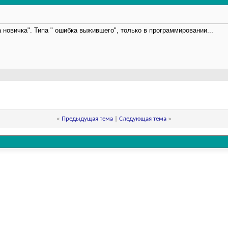
 новичка". Типа " ошибка выжившего", только в программировании...
«
Предыдущая тема
|
Следующая тема
»