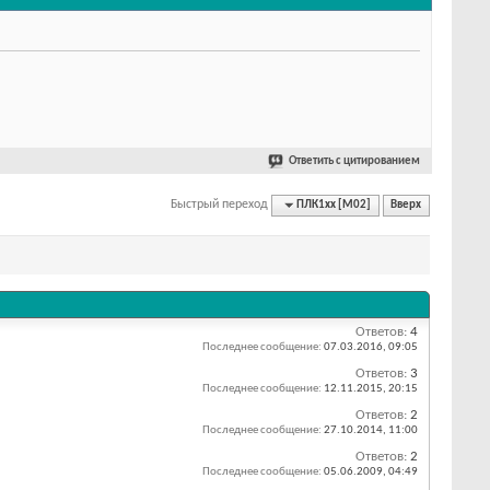
Ответить с цитированием
Быстрый переход
ПЛК1хх [М02]
Вверх
Ответов:
4
Последнее сообщение:
07.03.2016,
09:05
Ответов:
3
Последнее сообщение:
12.11.2015,
20:15
Ответов:
2
Последнее сообщение:
27.10.2014,
11:00
Ответов:
2
Последнее сообщение:
05.06.2009,
04:49