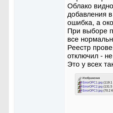
Облако видно
добавления в
ошибка, а ок
При выборе п
все нормальн
Реестр прове
отключил - не
Это у всех та
Изображения
ErrorOPC1.jpg
(119.1
ErrorOPC2.jpg
(131.5
ErrorOPC3.jpg
(70.2 