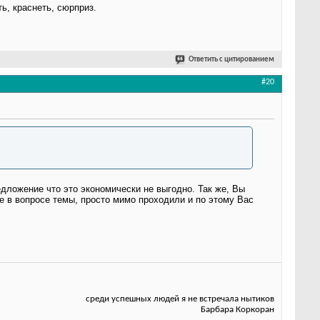
ть, краснеть, сюрприз.
Ответить с цитированием
#20
дложение что это экономически не выгодно. Так же, Вы
не в вопросе темы, просто мимо проходили и по этому Вас
среди успешных людей я не встречала нытиков
Барбара Коркоран