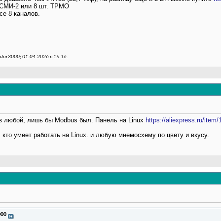
 СМИ-2 или 8 шт. ТРМО
се 8 каналов.
dor3000; 01.04.2026 в
15:16
.
в любой, лишь бы Modbus был. Панель на Linux
https://aliexpress.ru/ite
 кто умеет работать на Linux. и любую мнемосхему по цвету и вкусу.
000