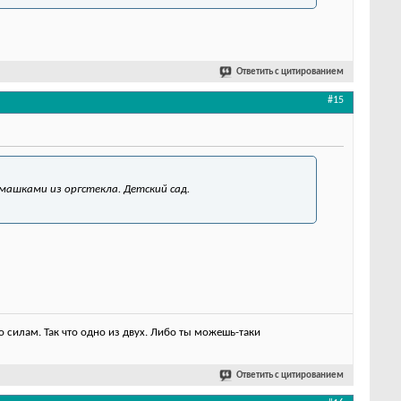
Ответить с цитированием
#15
машками из оргстекла. Детский сад.
 силам. Так что одно из двух. Либо ты можешь-таки
Ответить с цитированием