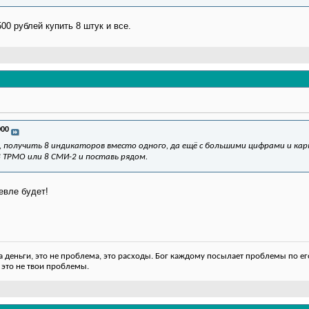
00 рублей купить 8 штук и все.
000
й, получить 8 индикаторов вместо одного, да ещё с большими цифрами и кар
 8 ТРМО или 8 СМИ-2 и поставь рядом.
евле будет!
деньги, это не проблема, это расходы. Бог каждому посылает проблемы по его
 это не твои проблемы.