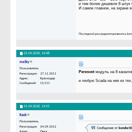
и тем более дешевле 8 штук
И самое главное, на экране в
Последний раз редактировалось kon
01.04.2026,
14:48
melky
Пользователь
Peresvet
модуль на 8 канало
Регистрация
27.11.2011
Адрес
Краснодар
и любую Scada на нее из тех,
Сообщений
13,511
01.04.2026,
14:55
Rask
Пользователь
Регистрация
04.09.2012
Сообщение от
kondor3
Адрес
Омск