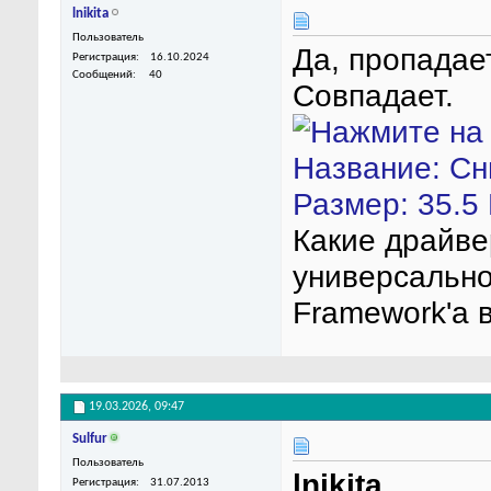
lnikita
Пользователь
Да, пропадает
Регистрация
16.10.2024
Сообщений
40
Совпадает.
Какие драйве
универсально
Framework'a 
19.03.2026,
09:47
Sulfur
Пользователь
lnikita
Регистрация
31.07.2013