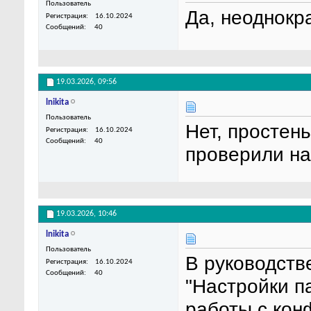
Пользователь
Да, неоднокр
Регистрация
16.10.2024
Сообщений
40
19.03.2026,
09:56
lnikita
Пользователь
Нет, простен
Регистрация
16.10.2024
Сообщений
40
проверили на
19.03.2026,
10:46
lnikita
Пользователь
В руководств
Регистрация
16.10.2024
Сообщений
40
"Настройки п
работы с кон