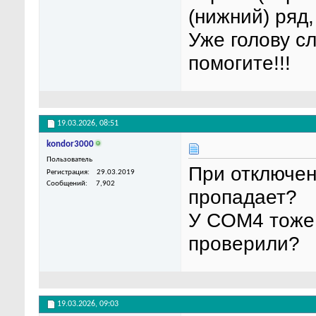
(нижний) ряд,
Уже голову с
помогите!!!
19.03.2026,
08:51
kondor3000
Пользователь
При отключе
Регистрация
29.03.2019
Сообщений
7,902
пропадает?
У COM4 тоже 
проверили?
19.03.2026,
09:03