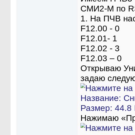
СМИ2-М по RS
1. На ПЧВ на
F12.00 - 0
F12.01- 1
F12.02 - 3
F12.03 – 0
Открываю Ун
задаю следу
Нажимаю «Пр