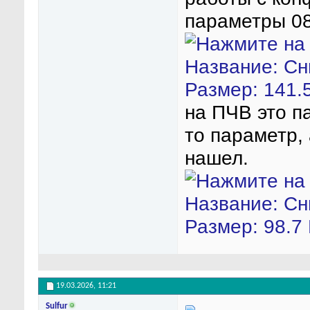
параметры 08
на ПЧВ это па
то параметр,
нашел.
19.03.2026,
11:21
Sulfur