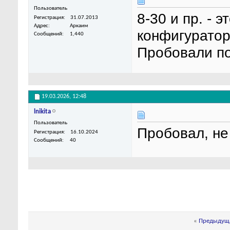
Пользователь
8-30 и пр. - 
Регистрация
31.07.2013
Адрес
Аркаим
конфигуратор
Сообщений
1,440
Пробовали по
19.03.2026,
12:48
lnikita
Пользователь
Пробовал, не
Регистрация
16.10.2024
Сообщений
40
«
Предыдуща