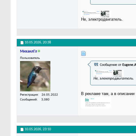
Не, электродвигатель.
10.05.2026,
20:38
МихаилГл
Пользователь
Сообщение от
Eugene.
Не, электродвигатель.
В рекламе там, а в описании 
Регистрация
26.05.2022
Сообщений
3,080
10.05.2026,
23:10