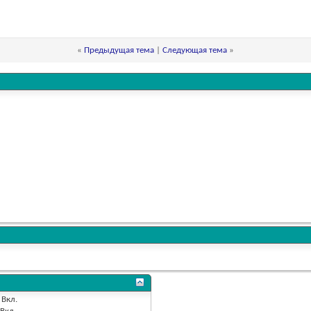
«
Предыдущая тема
|
Следующая тема
»
Вкл.