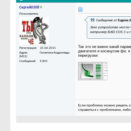
Сергей0308
Пользователь
Сообщение от
Eugene.
Это устройство могло б
например ELKO COS-1 и 
Так это не важно какай пара
Регистрация
25.06.2011
двигателя и косинусом фи, я
Адрес
Галактика Андромеды
перегрузки:
(M31)
Сообщений
9,841
Если проблему можно решить за 
справиться с проблемами, либо