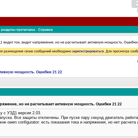
 разделы прочитаны
Справка
1 видит ток, видит напряжение, но не расчитывает активную мощность. Ошибки
Для размещения своих сообщений необходимо
зарегистрироваться
. Для просмотра соо
ктивную мощность. Ошибки 21 22
пряжение, но не расчитывает активную мощность. Ошибки 21 22
 с УЗД1 версия 2.03.
пуска. Все защиты отключены. При пуске пару секунд двигатель работае
кне owen configurator: есть показания тока и напряжения, но нет расчета