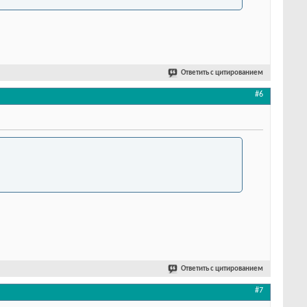
Ответить с цитированием
#6
Ответить с цитированием
#7