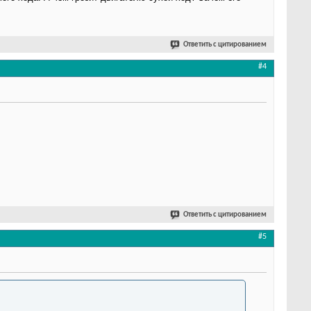
Ответить с цитированием
#4
Ответить с цитированием
#5