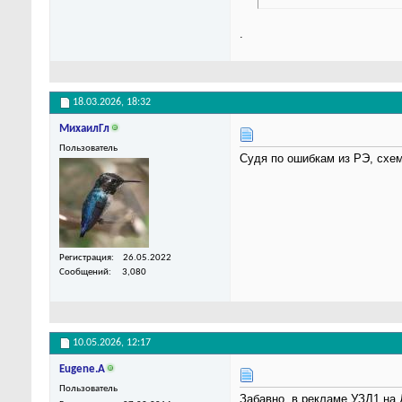
.
18.03.2026,
18:32
МихаилГл
Пользователь
Судя по ошибкам из РЭ, схе
Регистрация
26.05.2022
Сообщений
3,080
10.05.2026,
12:17
Eugene.A
Пользователь
Забавно, в рекламе УЗД1 на 