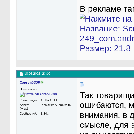
В рекламе там
10.05.2026,
23:10
Сергей0308
Пользователь
Так товарищи
Регистрация
25.06.2011
ошибаются, м
Адрес
Галактика Андромеды
(M31)
внимания, в 
Сообщений
9,841
смысле, для 