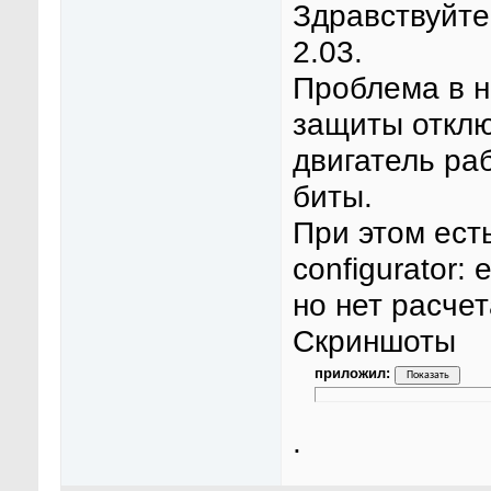
Здравствуйте
2.03.
Проблема в н
защиты отклю
двигатель раб
биты.
При этом ест
configurator:
но нет расче
Скриншоты
приложил:
.