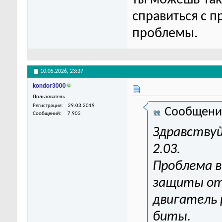
справиться с п
проблемы.
10.05.2026,
23:37
kondor3000
Пользователь
Регистрация
29.03.2019
Сообщени
Сообщений
7,903
Здравствуй
2.03.
Проблема в
защиты отк
двигатель 
биты.