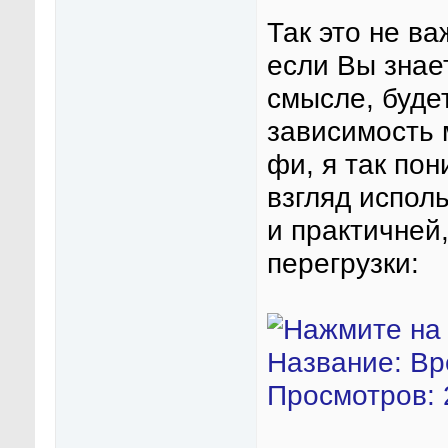
Так это не в
если Вы знае
смысле, буде
зависимость 
фи, я так по
взгляд испол
и практичней
перегрузки: