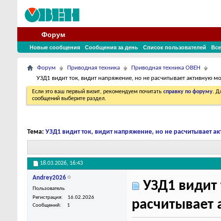
Форум
Новые сообщения
Сообщения за день
Список пользователей
Все
Форум
Приводная техника
Приводная техника ОВЕН
УЗД1 видит ток, видит напряжение, но не расчитывает активную 
Если это ваш первый визит, рекомендуем почитать
справку по форуму
. 
сообщений выберите раздел.
Тема:
УЗД1 видит ток, видит напряжение, но не расчитывает а
18.03.2026,
16:43
Andrey2026
УЗД1 видит 
Пользователь
Регистрация
16.02.2026
расчитывает 
Сообщений
1