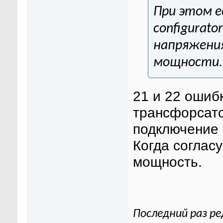
При этом е
configurato
напряжения
мощности.
21 и 22 ошиб
трансфорсато
подключение 
Когда согласу
мощность.
Последний раз ре