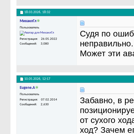
18.03.2026,
18:32
МихаилГл
Пользователь
Судя по ошиб
Регистрация
26.05.2022
неправильно.
Сообщений
3,080
Может эти ав
10.05.2026,
12:17
Eugene.A
Пользователь
Забавно, в р
Регистрация
07.02.2014
Сообщений
2,630
позиционируе
от сухого ход
ход? Зачем е