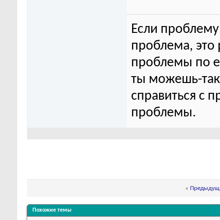
Если проблему 
проблема, это
проблемы по ег
ты можешь-та
справиться с п
проблемы.
«
Предыдуща
Похожие темы