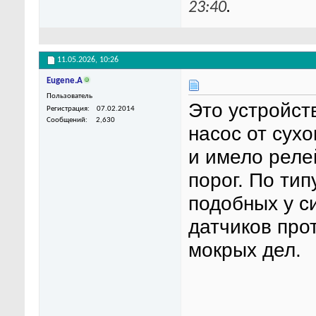
23:40
.
11.05.2026,
10:26
Eugene.A
Пользователь
Это устройст
Регистрация
07.02.2014
Сообщений
2,630
насос от сух
и имело реле
порог. По ти
подобных у с
датчиков про
мокрых дел.