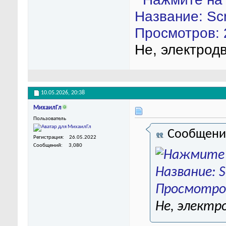
Не, электродв
10.05.2026,
20:38
МихаилГл
Пользователь
Сообщени
Регистрация
26.05.2022
Сообщений
3,080
Не, электр