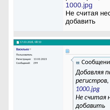
1000.jpg
Не считая не
добавить
17.03.2026,
08:10
Васильев
Пользователь
Регистрация
13.03.2023
Сообщени
Сообщений
299
Добавляя п
регистров,
1000.jpg
Не считая 
добавить