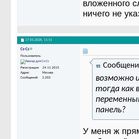
вложенного с
ничего не ук
17.03.2026,
11:15
Cs-Cs
Пользователь
Сообщени
Регистрация
24.11.2015
Адрес
Москва
возможно и
Сообщений
2,202
тогда как 
переменным
панель?
У меня ж прям