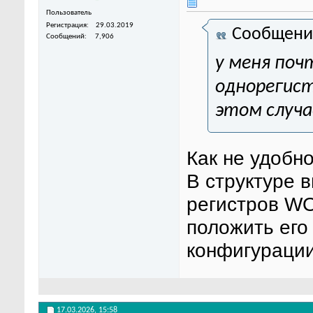
Пользователь
Регистрация
29.03.2019
Сообщени
Сообщений
7,906
у меня поч
однорегист
этом случа
Как не удобн
В структуре 
регистров WO
положить его
конфигураци
17.03.2026,
15:58