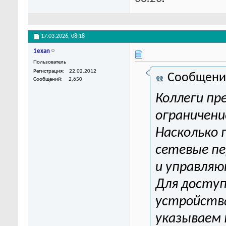
17.03.2026,
08:18
1exan
Пользователь
Регистрация
22.02.2012
Сообщени
Сообщений
2,650
Коллеги пр
ограничени
Насколько 
сетевые п
и управляю
Для доступ
устройства
указываем 