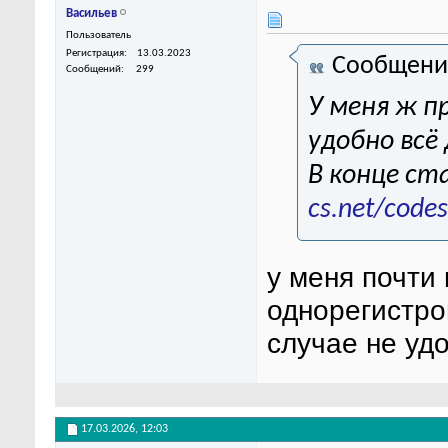
Васильев
Пользователь
Регистрация
13.03.2023
Сообщени
Сообщений
299
У меня ж п
удобно всё
В конце ст
cs.net/codes
у меня почти
однорегистро
случае не уд
17.03.2026,
12:03