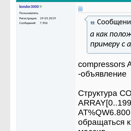
kondor3000
Пользователь
Регистрация
29.03.2019
Сообщени
Сообщений
7,906
а как поло
примеру с 
compressors
-объявление
Структура C
ARRAY[0..199
AT%QW6.800.
обращаться к 