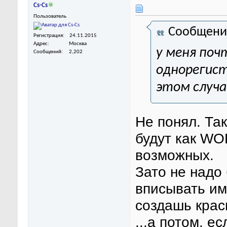
Cs-Cs
Пользователь
Сообщени
Регистрация
24.11.2015
Адрес
Москва
у меня поч
Сообщений
2,202
однорегист
этом случа
Не понял. Так
будут как WO
возможных.
Зато не надо
вписывать им
создашь крас
...а потом, е