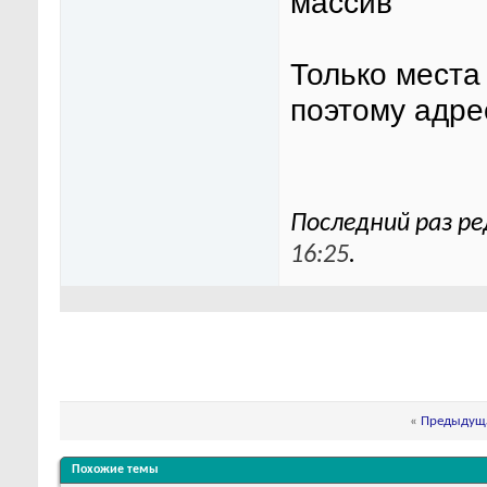
массив
Только места 
поэтому адре
Последний раз ре
16:25
.
«
Предыдуща
Похожие темы