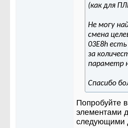
(как для ПЛ
Не могу на
смена целе
03E8h есть
за количес
параметр н
Спасибо бо
Попробуйте в
элементами 
следующими 