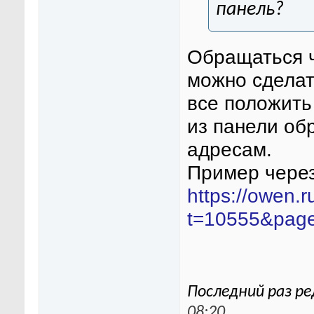
панель?
Обращаться ч
можно сделат
все положить
из панели об
адресам.
Пример через
https://owen.
t=10555&pag
Последний раз ре
08:20
.