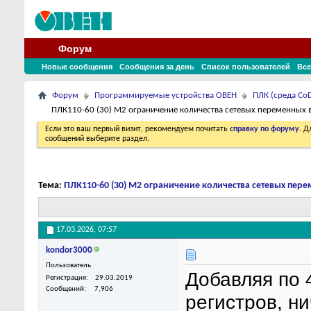
Форум
Новые сообщения
Сообщения за день
Список пользователей
Все
Форум
Программируемые устройства ОВЕН
ПЛК (среда CoD
ПЛК110-60 (30) М2 ограничение количества сетевых переменных 
Если это ваш первый визит, рекомендуем почитать
справку по форуму
. 
сообщений выберите раздел.
Тема:
ПЛК110-60 (30) М2 ограничение количества сетевых пере
17.03.2026,
07:57
kondor3000
Пользователь
Добавляя по 
Регистрация
29.03.2019
Сообщений
7,906
регистров, н