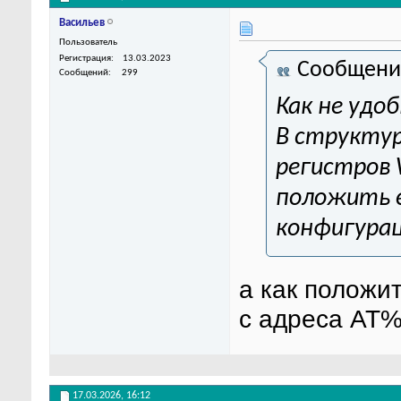
Васильев
Пользователь
Регистрация
13.03.2023
Сообщени
Сообщений
299
Как не удо
В структур
регистров 
положить е
конфигура
а как положит
с адреса AT
17.03.2026,
16:12