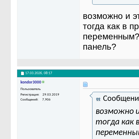
возможно и э
тогда как в 
переменным? 
панель?
17.03.2026,
08:17
kondor3000
Пользователь
Регистрация
29.03.2019
Сообщени
Сообщений
7,906
возможно и
тогда как 
переменным