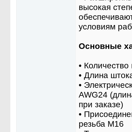
высокая сте
обеспечивают
условиям раб
Основные ха
• Количество
• Длина штока
• Электричес
AWG24 (длина
при заказе)
• Присоедине
резьба М16