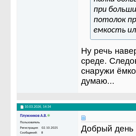
при больши
потолок пр
емкость ил
Ну речь наве
среде. Следо
снаружи ёмко
думаю...
10.03.2026,
14:34
Плужников А.В.
Пользователь
Добрый день !
Регистрация
02.10.2025
Сообщений
8