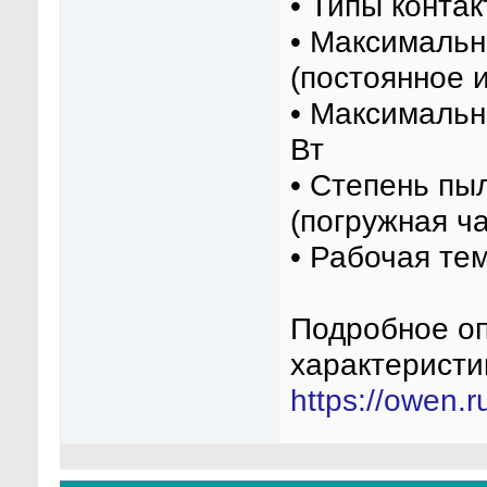
• Типы конта
• Максимальн
(постоянное 
• Максимальн
Вт
• Степень пы
(погружная ча
• Рабочая те
Подробное оп
характеристи
https://owen.