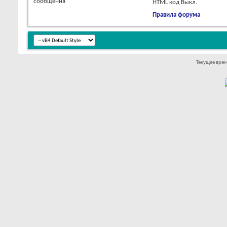
сообщения
HTML код
Выкл.
Правила форума
Текущее вре