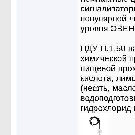
сигнализатор
популярной л
уровня ОВЕН
ПДУ-П.1.50 н
химической п
пищевой пром
кислота, лим
(нефть, масл
водоподготов
гидрохлорид 