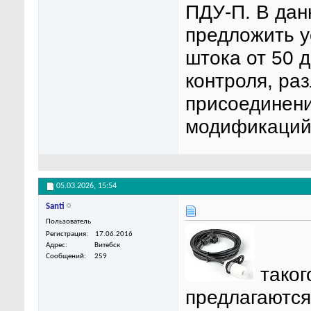
ПДУ-П. В дан
предложить у
штока от 50 д
контроля, ра
присоединени
модификаций 
05.03.2026,
15:54
Santi
Пользователь
Регистрация
17.06.2016
Адрес
Витебск
Сообщений
259
таког
предлагаются