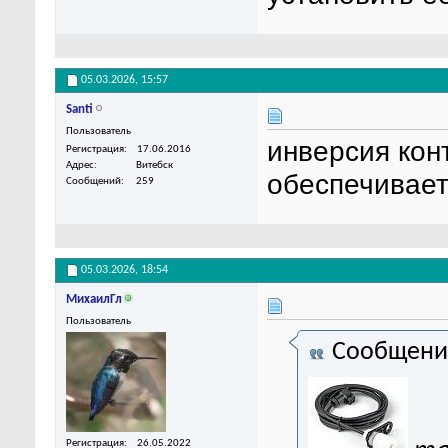
05.03.2026,
15:57
Santi
Пользователь
инверсия кон
Регистрация
17.06.2016
Адрес
Витебск
обеспечиваетс
Сообщений
259
05.03.2026,
18:54
МихаилГл
Пользователь
Сообщени
Регистрация
26.05.2022