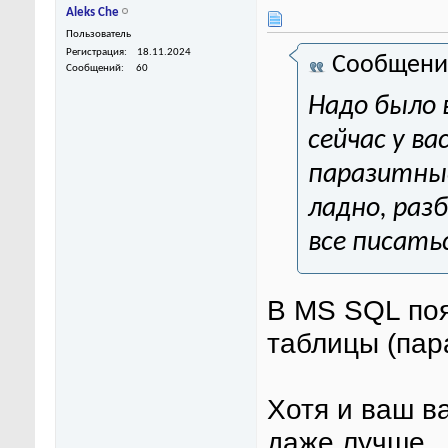
Aleks Che
Пользователь
Регистрация
18.11.2024
Сообщени
Сообщений
60
Надо было 
сейчас у ва
паразитны
ладно, раз
все писатьс
В MS SQL по
таблицы (пар
Хотя и ваш в
даже лучше.