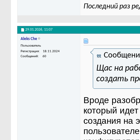
Последний раз ре
29.01.2026,
11:07
Aleks Che
Пользователь
Регистрация
18.11.2024
Сообщени
Сообщений
60
Щас на раб
создать п
Вроде разобр
который идет
создания на 
пользователе