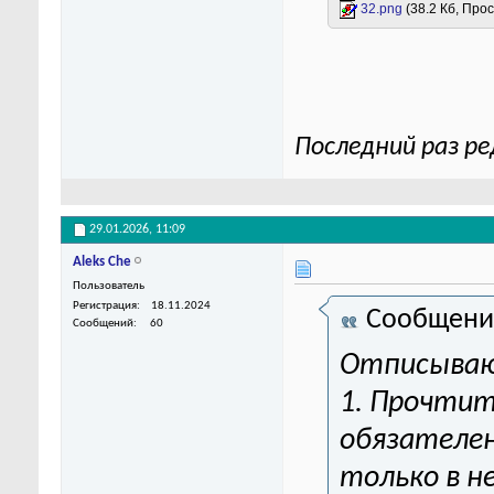
32.png
(38.2 Кб, Про
Последний раз ре
29.01.2026,
11:09
Aleks Che
Пользователь
Регистрация
18.11.2024
Сообщени
Сообщений
60
Отписываю
1. Прочтит
обязателен
только в н