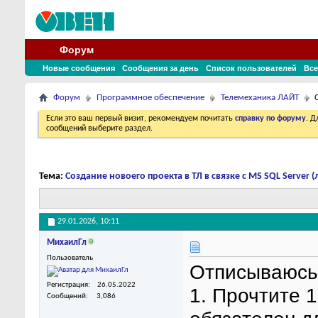
Форум
Новые сообщения
Сообщения за день
Список пользователей
Все
Форум
Программное обеспечение
Телемеханика ЛАЙТ
Если это ваш первый визит, рекомендуем почитать
справку по форуму
. 
сообщений выберите раздел.
Тема:
Создание новоего проекта в ТЛ в связке с MS SQL Server 
29.01.2026,
10:11
МихаилГл
Пользователь
Отписываюсь 
Регистрация
26.05.2022
1. Прочтите 1
Сообщений
3,086