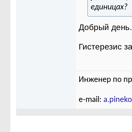
единицах?
Добрый день.
Гистерезис з
Инженер по пр
e-mail:
a.pinek