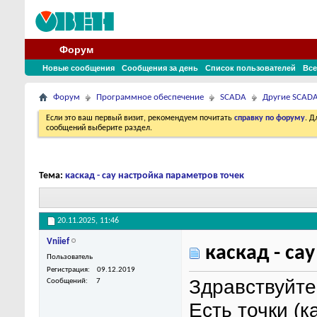
Форум
Новые сообщения
Сообщения за день
Список пользователей
Все
Форум
Программное обеспечение
SCADA
Другие SCAD
Если это ваш первый визит, рекомендуем почитать
справку по форуму
. 
сообщений выберите раздел.
Тема:
каскад - сау настройка параметров точек
20.11.2025,
11:46
Vniief
каскад - са
Пользователь
Регистрация
09.12.2019
Здравствуйте
Сообщений
7
Есть точки (к