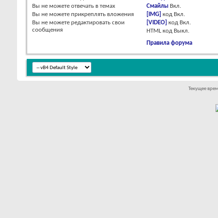
Вы
не можете
отвечать в темах
Смайлы
Вкл.
Вы
не можете
прикреплять вложения
[IMG]
код
Вкл.
Вы
не можете
редактировать свои
[VIDEO]
код
Вкл.
сообщения
HTML код
Выкл.
Правила форума
Текущее вре