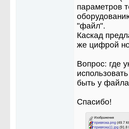
параметров то
оборудованию
"файл".
Каскад предл
же цифрой н
Вопрос: где 
использовать
быть у файл
Спасибо!
Изображения
привязка.png
(49.7 К
привязка11.jpg
(91.8