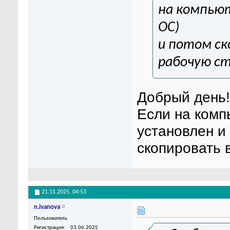
на компьют
ОС)
и потом ск
рабочую с
Добрый день!
Если на комп
установлен и
скопировать 
21.11.2025,
04:53
n.ivanova
Пользователь
Регистрация
03.06.2025