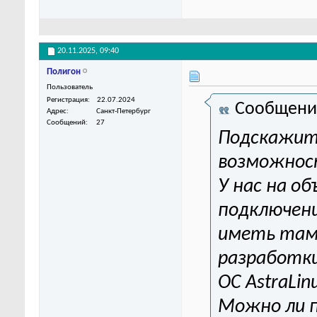
20.11.2025,
09:40
Полигон
Пользователь
Регистрация
22.07.2024
Сообщени
Адрес
Санкт-Петербург
Сообщений
27
Подскажите
возможност
У нас на о
подключени
иметь там
разработки
ОС AstraLin
Можно ли 