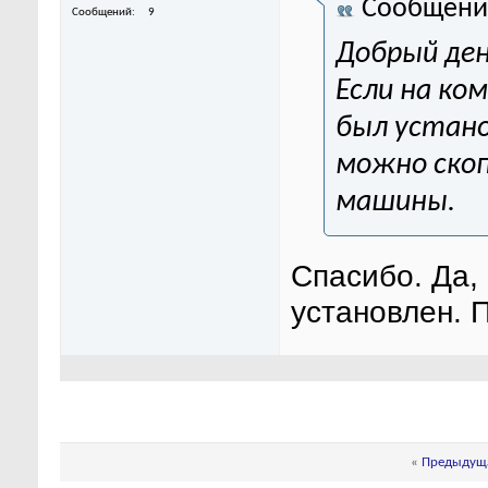
Сообщени
Сообщений
9
Добрый ден
Если на ко
был устано
можно скоп
машины.
Спасибо. Да,
установлен. 
«
Предыдуща