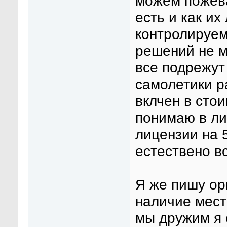
можем пожева
есть и как их
контролируем
решений не м
все подрежу
самолетики р
вклчен в стои
понимаю в л
лицензии на 
естествено вс
Я же пишу ор
наличие мест
мы дружим я 