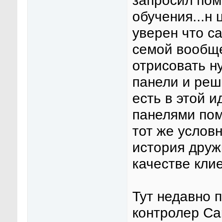
запросил пом
обучения...н 
уверен что са
семой вообще 
отрисовать 
панели и реш
есть в этой и
панелями пом
тот же условн
история друж
качестве кли
Тут недавно 
контролер Ca