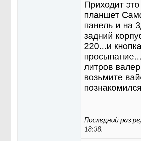
Приходит это
планшет Самс
панель и на 
задний корпу
220...и кнопк
просыпание...
литров валерь
возьмите вайф
познакомился
Последний раз ре
18:38
.