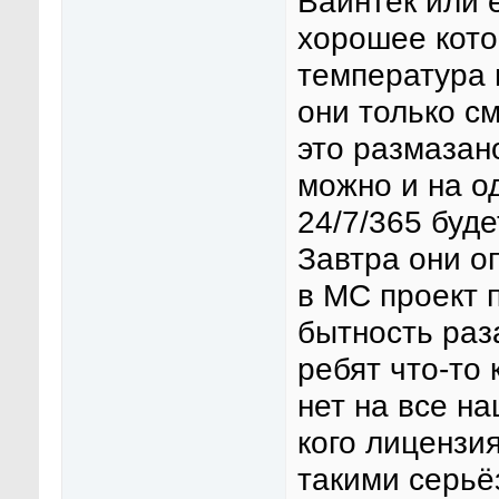
Ваинтек или 
хорошее кото
температура 
они только с
это размазан
можно и на о
24/7/365 буде
Завтра они о
в МС проект 
бытность раз
ребят что-то 
нет на все на
кого лицензи
такими серьё