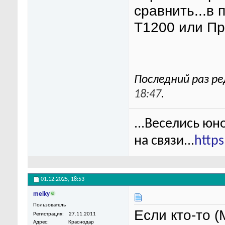
сравнить...в
Т1200 или П
Последний раз ре
18:47
.
...Веселись юн
на связи...
http
01.12.2025,
18:53
melky
Пользователь
Если кто-то (
Регистрация
27.11.2011
Адрес
Краснодар