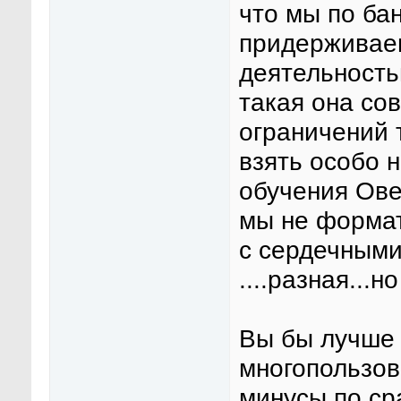
что мы по ба
придерживаем
деятельностью
такая она со
ограничений 
взять особо н
обучения Ове
мы не формат
с сердечными
....разная...
Вы бы лучше 
многопользов
минусы по ср