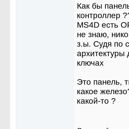
Как бы панел
контроллер ??
MS4D есть OP
не знаю, нико
з.ы. Судя по
архитектуры 
ключах
Это панель, 
какое железо
какой-то ?