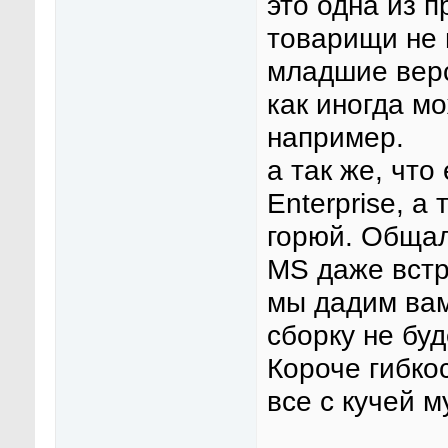
это одна из п
товарищи не 
младшие верс
как иногда м
например.
а так же, что
Enterprise, а
горюй. Общал
MS даже встр
мы дадим вам 
сборку не буд
Короче гибко
все с кучей м