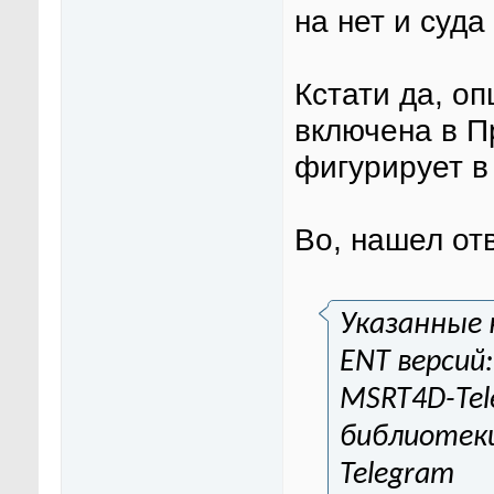
на нет и суда
Кстати да, о
включена в Пр
фигурирует в
Во, нашел отв
Указанные 
ENT версий:
MSRT4D-Tel
библиотеки
Telegram