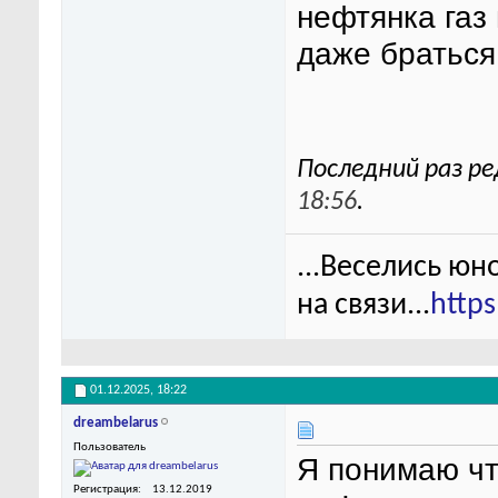
нефтянка газ
даже браться
Последний раз ре
18:56
.
...Веселись юн
на связи...
http
01.12.2025,
18:22
dreambelarus
Пользователь
Я понимаю чт
Регистрация
13.12.2019