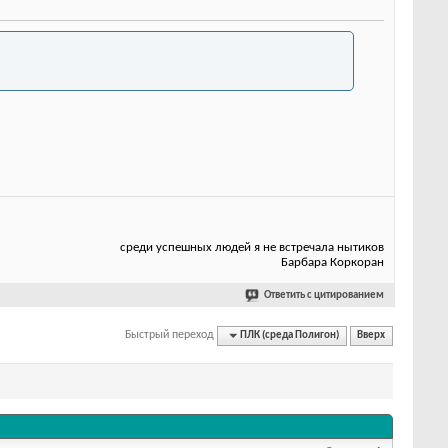
среди успешных людей я не встречала нытиков
Барбара Коркоран
Ответить с цитированием
Быстрый переход
ПЛК (среда Полигон)
Вверх