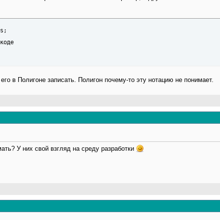
s;

коде

 его в Полигоне записать. Полигон почему-то эту нотацию не понимает.
ать? У них свой взгляд на среду разработки