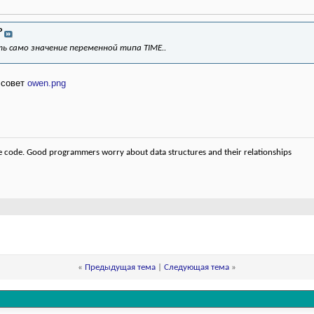
P
ть само значение переменной типа TIME..
 совет
owen.png
code. Good programmers worry about data structures and their relationships
«
Предыдущая тема
|
Следующая тема
»