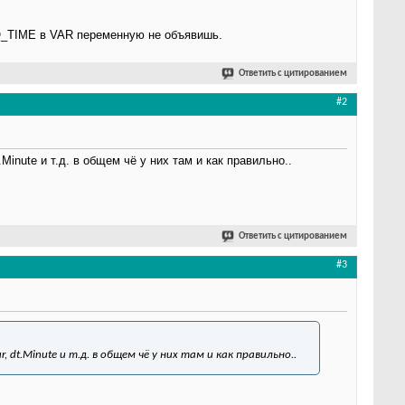
TO_TIME в VAR переменную не объявишь.
Ответить с цитированием
#2
Minute и т.д. в общем чё у них там и как правильно..
Ответить с цитированием
#3
dt.Minute и т.д. в общем чё у них там и как правильно..