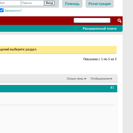
Помощь
Регистрация
Запомнить?
Расширенный поиск
бщений выберите раздел.
Показано с 1 по 5 из 5
Опции темы
Отображение
#1