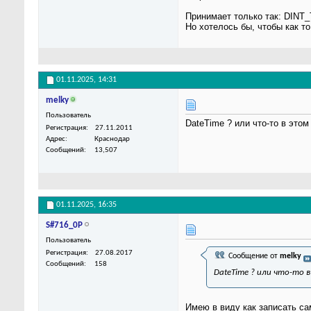
Принимает только так: DINT
Но хотелось бы, чтобы как 
01.11.2025,
14:31
melky
Пользователь
DateTime ? или что-то в этом
Регистрация
27.11.2011
Адрес
Краснодар
Сообщений
13,507
01.11.2025,
16:35
S#716_0P
Пользователь
Регистрация
27.08.2017
Сообщение от
melky
Сообщений
158
DateTime ? или что-то в
Имею в виду как записать са