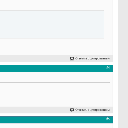
Ответить с цитированием
#4
Ответить с цитированием
#5