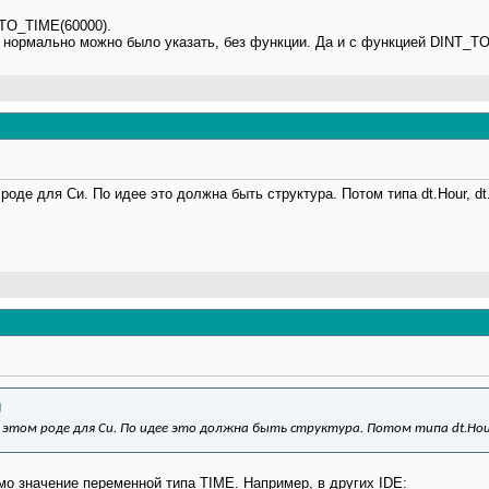
_TO_TIME(60000).
то нормально можно было указать, без функции. Да и с функцией DINT_
 роде для Cи. По идее это должна быть структура. Потом типа dt.Hour, dt.
 этом роде для Cи. По идее это должна быть структура. Потом типа dt.Hour, 
мо значение переменной типа TIME. Например, в других IDE: