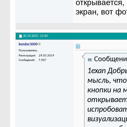
открывается,
экран, вот ф
30.10.2025,
11:44
kondor3000
Пользователь
Регистрация
29.03.2019
Сообщени
Сообщений
7,907
1exan Добр
мысль, что 
кнопки на 
открывает
испробоват
визуализац