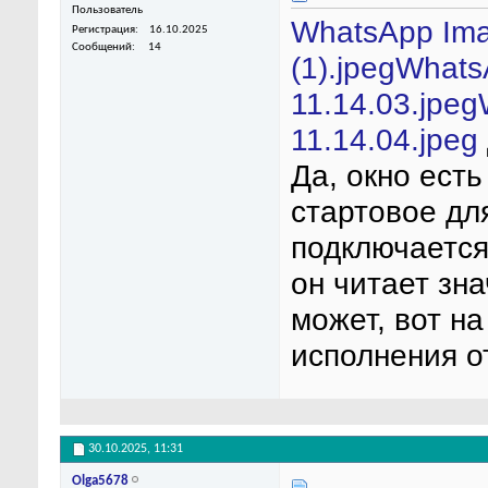
Пользователь
WhatsApp Ima
Регистрация
16.10.2025
Сообщений
14
(1).jpeg
Whats
11.14.03.jpeg
11.14.04.jpeg
Да, окно есть
стартовое дл
подключается
он читает зна
может, вот н
исполнения о
30.10.2025,
11:31
Olga5678