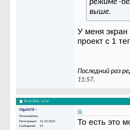
режиме -бе
выше.
У меня экран 
проект с 1 те
Последний раз ре
11:57
.
30.10.2025,
11:52
Olga5678
Пользователь
То есть это 
Регистрация
16.10.2025
Сообщений
14