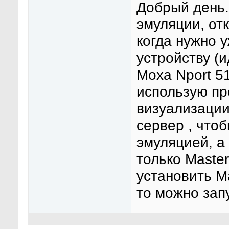
Добрый день.
эмуляции, отк
когда нужно 
устройству (
Moxa Nport 5
использую пр
визуализации
сервер , что
эмуляцией, а
только Maste
установить M
то можно зап