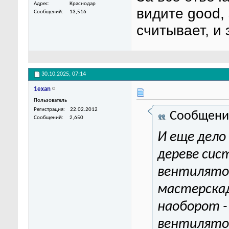
Адрес
Краснодар
видите good, 
Сообщений
13,516
считывает, и
30.10.2025,
07:14
1exan
Пользователь
Регистрация
22.02.2012
Сообщени
Сообщений
2,650
И еще дело 
дереве сис
вентилятор
мастерскад
наоборот -
вентилятор