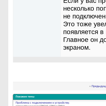
Если у вас п
несколько по
не подключен
Это тоже уве
появляется в 
Главное он д
экраном.
«
Предыдуща
Похожие темы
Проблема с подключением к устройству.