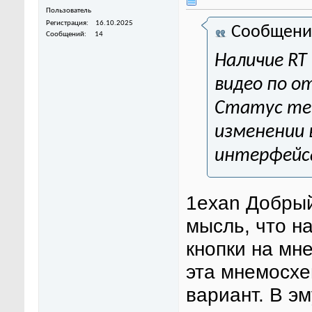
Пользователь
Регистрация
16.10.2025
Сообщени
Сообщений
14
Наличие RT
видео по о
Статус тег
изменении 
интерфейс
1exan Добрый
мысль, что на
кнопки на мн
эта мнемосхе
вариант. В э