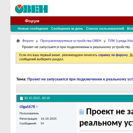
Форум
Новые сообщения
Сообщения за день
Список пользователей
Все
Форум
Программируемые устройства ОВЕН
ПЛК (среда Ma
Проект не запускается при подключении к реальному устройству
Если это ваш первый визит, рекомендуем почитать
справку по форуму
. 
сообщений выберите раздел.
Тема:
Проект не запускается при подключении к реальному ус
30.10.2025,
00:16
Olga5678
Проект не з
Пользователь
Регистрация
16.10.2025
реальному ус
Сообщений
14