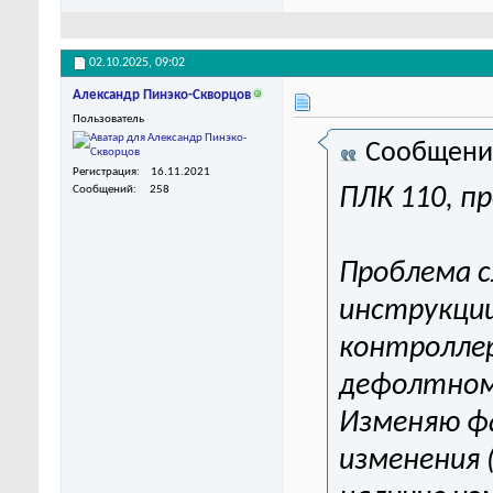
02.10.2025,
09:02
Александр Пинэко-Скворцов
Пользователь
Сообщени
Регистрация
16.11.2021
Сообщений
258
ПЛК 110, п
Проблема 
инструкции
контроллер
дефолтному
Изменяю фа
изменения (