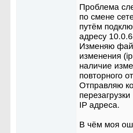
Проблема сле
по смене сет
путём подклю
адресу 10.0.6
Изменяю файл
изменения (ip
наличие изме
повторного о
Отправляю ко
перезагрузки
IP адреса.
В чём моя о