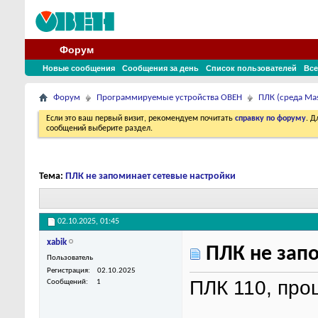
Форум
Новые сообщения
Сообщения за день
Список пользователей
Все
Форум
Программируемые устройства ОВЕН
ПЛК (среда Ma
Если это ваш первый визит, рекомендуем почитать
справку по форуму
. 
сообщений выберите раздел.
Тема:
ПЛК не запоминает сетевые настройки
02.10.2025,
01:45
xabik
ПЛК не запо
Пользователь
Регистрация
02.10.2025
ПЛК 110, про
Сообщений
1