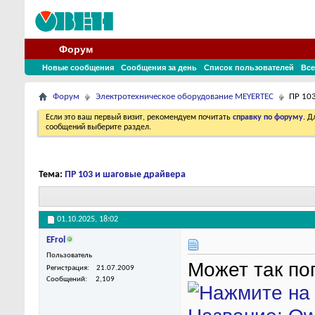
Форум
Новые сообщения
Сообщения за день
Список пользователей
Все
Форум
Электротехническое оборудование MEYERTEC
ПР 10
Если это ваш первый визит, рекомендуем почитать
справку по форуму
. 
сообщений выберите раздел.
Тема:
ПР 103 и шаговые драйвера
01.10.2025,
18:02
EFrol
Пользователь
Может так по
Регистрация
21.07.2009
Сообщений
2,109