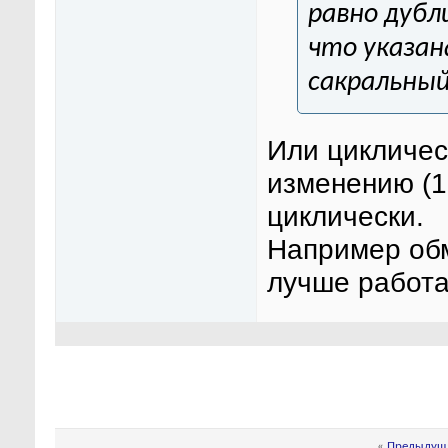
равно дубл
что указана
сакральный
Или цикличес
изменению (1
циклически.
Например обм
лучше работа
«
Предыдуща