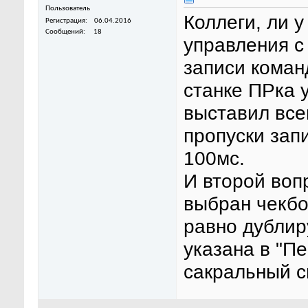
Пользователь
Коллеги, ли 
Регистрация
06.04.2016
Сообщений
18
управления 
записи коман
станке ПРка 
выставил все
пропуски зап
100мс.
И второй воп
выбран чекбо
равно дублир
указана в "П
сакральный с