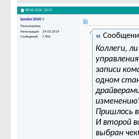
08.06.2026,
20:59
kondor3000
Пользователь
Регистрация
29.03.2019
Сообщени
Сообщений
7,906
Коллеги, л
управления
записи ком
одном стан
драйверами
изменению"
Пришлось в
И второй во
выбран чекб