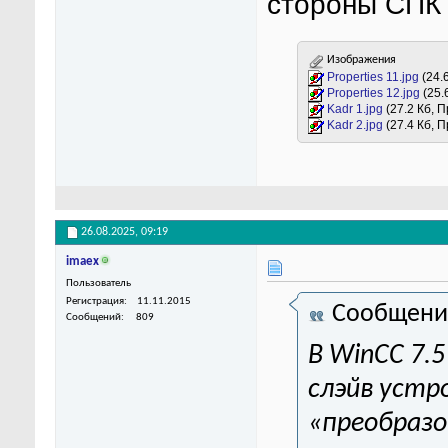
стороны СПК 
Изображения
Properties 11.jpg
(24.
Properties 12.jpg
(25.
Kadr 1.jpg
(27.2 Кб, 
Kadr 2.jpg
(27.4 Кб, 
26.08.2025,
09:19
imaex
Пользователь
Регистрация
11.11.2015
Сообщени
Сообщений
809
В WinCC 7.
слэйв устр
«преобраз