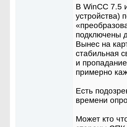
В WinCC 7.5 
устройства) 
«преобразов
подключены д
Вынес на кар
стабильная с
и пропадание
примерно каж
Есть подозре
времени опро
Может кто что