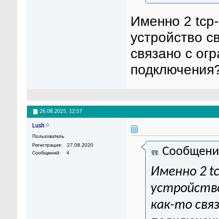
Именно 2 tcp
устройство св
связано с ог
подключения
26.08.2025,
12:57
Lush
Пользователь
Регистрация
27.08.2020
Сообщени
Сообщений
4
Именно 2 tc
устройств
как-то свя