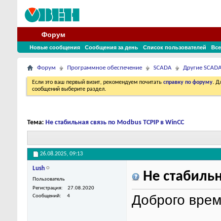
Форум
Новые сообщения
Сообщения за день
Список пользователей
Все
Форум
Программное обеспечение
SCADA
Другие SCAD
Если это ваш первый визит, рекомендуем почитать
справку по форуму
. 
сообщений выберите раздел.
Тема:
Не стабильная связь по Modbus TCPIP в WinCC
26.08.2025,
09:13
Lush
Не стабильн
Пользователь
Регистрация
27.08.2020
Доброго врем
Сообщений
4