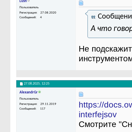
Lush
Пользователь
Регистрация
27.08.2020
Сообщени
Сообщений
4
А что гов
Не подскажит
инструментом
27.08.2025,
12:25
AlexandrGr
Пользователь
https://docs.o
Регистрация
29.11.2019
Сообщений
117
interfejsov
Смотрите "С