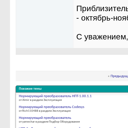
Приблизитель
- октябрь-ноя
С уважением,
«
Предыдуща
Похожие темы
Нормирующий преобразователь НПТ-1.00.1.1
от Almir в разделе Эксплуатация
Нормирующий преобразователь Codesys
от Rich110488 в разделе Эксплуатация
Нормирующий преобразователь
от yanwchar в разделе Подбор Оборудования