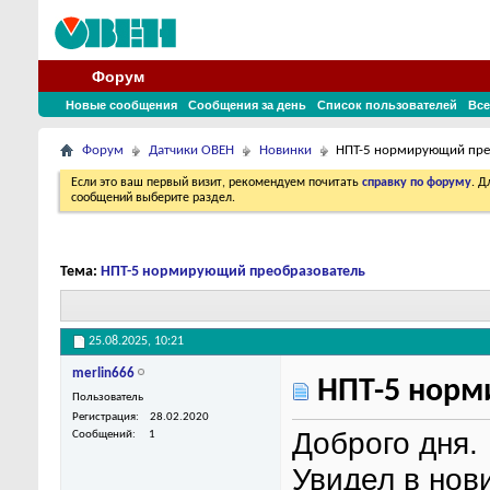
Форум
Новые сообщения
Сообщения за день
Список пользователей
Все
Форум
Датчики ОВЕН
Новинки
НПТ-5 нормирующий пре
Если это ваш первый визит, рекомендуем почитать
справку по форуму
. 
сообщений выберите раздел.
Тема:
НПТ-5 нормирующий преобразователь
25.08.2025,
10:21
merlin666
НПТ-5 норм
Пользователь
Регистрация
28.02.2020
Доброго дня.
Сообщений
1
Увидел в нов