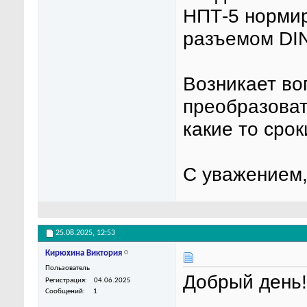
НПТ-5 норми
разъемом DIN
Возникает во
преобразоват
какие то сро
С уважением,
25.08.2025,
12:53
Кирюхина Виктория
Пользователь
Добрый день!
Регистрация
04.06.2025
Сообщений
1